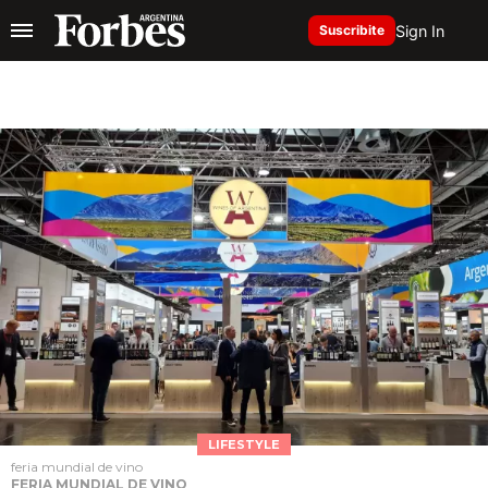
Sign In
Suscribite
LIFESTYLE
feria mundial de vino
FERIA MUNDIAL DE VINO