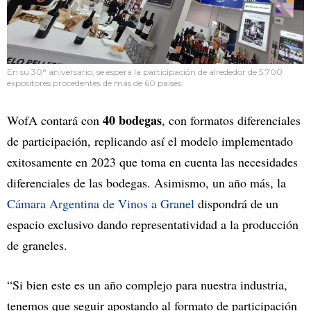
En su 30° aniversario, se espera la participación de alrededor de 5.700
expositores procedentes de más de 60 países.
40 bodegas
WofA contará con
, con formatos diferenciales
de participación, replicando así el modelo implementado
exitosamente en 2023 que toma en cuenta las necesidades
diferenciales de las bodegas. Asimismo, un año más, la
Cámara Argentina de Vinos a Granel
dispondrá de un
espacio exclusivo dando representatividad a la producción
de graneles.
“Si bien este es un año complejo para nuestra industria,
tenemos que seguir apostando al formato de participación