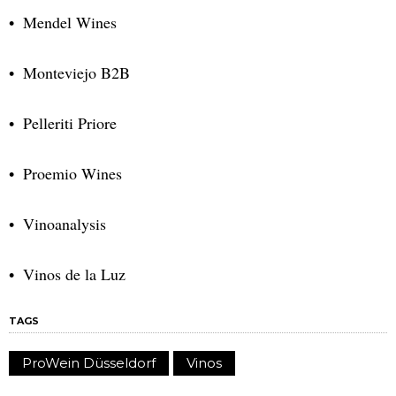
Mendel Wines
Monteviejo B2B
Pelleriti Priore
Proemio Wines
Vinoanalysis
Vinos de la Luz
TAGS
ProWein Düsseldorf
Vinos