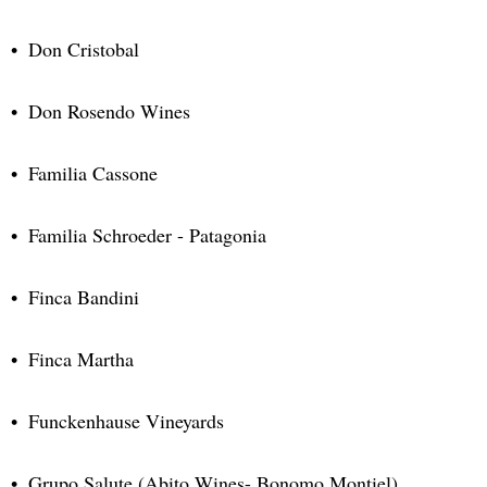
Don Cristobal
Don Rosendo Wines
Familia Cassone
Familia Schroeder - Patagonia
Finca Bandini
Finca Martha
Funckenhause Vineyards
Grupo Salute (Abito Wines- Bonomo Montiel)