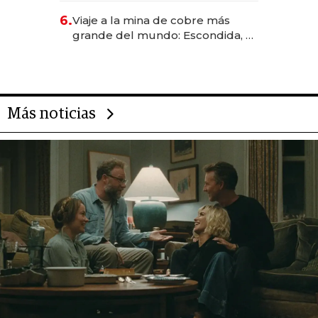
6.
Viaje a la mina de cobre más
grande del mundo: Escondida, el
gigante chileno que exporta US$
14.000 millones anuales
Más noticias