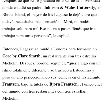
Después de que EJ se graduara en 2021 de la universidad
Johnson & Wales University
donde estudió su padre,
, en
Rhode Island, el mayor de los Lagasse le dejó claro que
todavía necesitaba más formación. “Mirá, no podés
trabajar solo para mí. Eso no va a pasar. Tenés que ir a
trabajar para otras personas”, le explicó.
Entonces, Lagasse se mudó a Londres para formarse en
Core by Clare Smyth
, un restaurante con tres estrellas
Michelin. Después, porque, según él, “quería algo con un
ritmo totalmente diferente”, se trasladó a Estocolmo y
pasó un año perfeccionando sus técnicas en el restaurante
Frantzén
Björn Frantzén
, bajo la tutela de
, el único chef
del mundo con tres restaurantes con tres estrellas
Michelin.