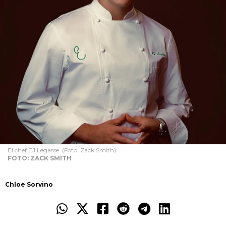
El chef EJ Legasse. (Foto: Zack Smith)
FOTO: ZACK SMITH
Chloe Sorvino