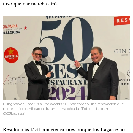
tuvo que dar marcha atrás.
El ingreso de Emeril’s a The World’s 50 Best coronó una renovación que
padre e hijo planificaron durante una década. (Foto: Instagram
@EJLagasse)
Resulta más fácil cometer errores porque los Lagasse no