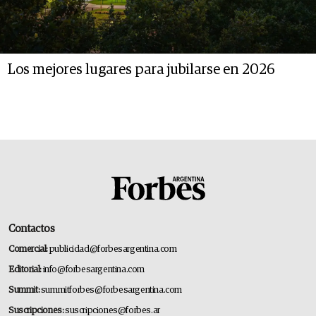
Los mejores lugares para jubilarse en 2026
Contactos
Comercial:
publicidad@forbesargentina.com
Editorial:
info@forbesargentina.com
Summit:
summitforbes@forbesargentina.com
Suscripciones:
suscripciones@forbes.ar