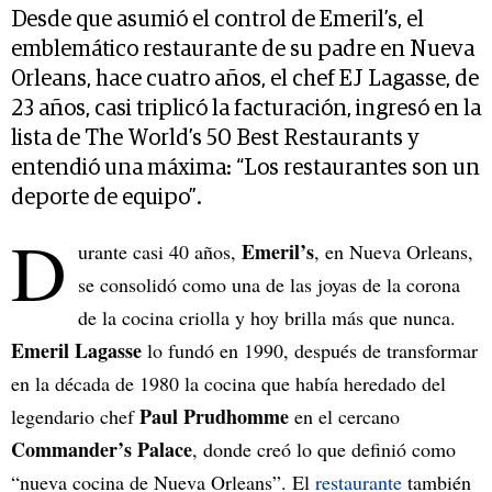
Desde que asumió el control de Emeril’s, el
emblemático restaurante de su padre en Nueva
Orleans, hace cuatro años, el chef EJ Lagasse, de
23 años, casi triplicó la facturación, ingresó en la
lista de The World’s 50 Best Restaurants y
entendió una máxima: “Los restaurantes son un
deporte de equipo”.
D
Emeril’s
urante casi 40 años,
, en Nueva Orleans,
se consolidó como una de las joyas de la corona
de la cocina criolla y hoy brilla más que nunca.
Emeril Lagasse
lo fundó en 1990, después de transformar
en la década de 1980 la cocina que había heredado del
Paul Prudhomme
legendario chef
en el cercano
Commander’s Palace
, donde creó lo que definió como
“nueva cocina de Nueva Orleans”. El
restaurante
también