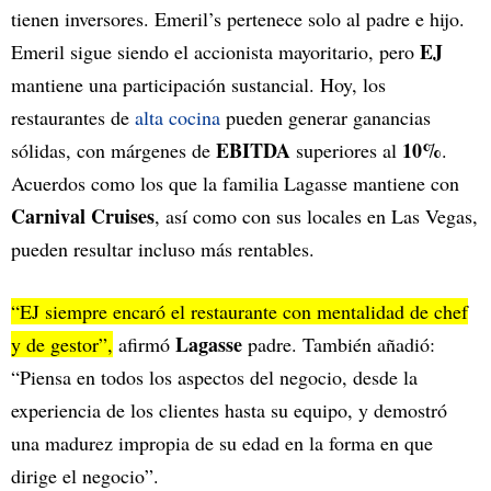
tienen inversores. Emeril’s pertenece solo al padre e hijo.
EJ
Emeril sigue siendo el accionista mayoritario, pero
mantiene una participación sustancial. Hoy, los
restaurantes de
alta cocina
pueden generar ganancias
EBITDA
10%
sólidas, con márgenes de
superiores al
.
Acuerdos como los que la familia Lagasse mantiene con
Carnival Cruises
, así como con sus locales en Las Vegas,
pueden resultar incluso más rentables.
“EJ siempre encaró el restaurante con mentalidad de chef
Lagasse
y de gestor”,
afirmó
padre. También añadió:
“Piensa en todos los aspectos del negocio, desde la
experiencia de los clientes hasta su equipo, y demostró
una madurez impropia de su edad en la forma en que
dirige el negocio”.