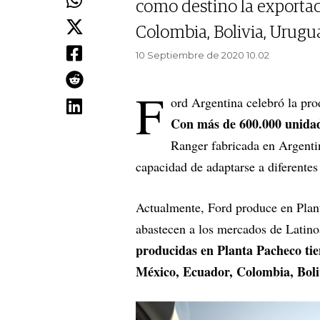
como destino la exportaci
Colombia, Bolivia, Urugu
10 Septiembre de 2020 10.02
F
ord Argentina celebró la pr
Con más de 600.000 unidad
Ranger fabricada en Argentin
capacidad de adaptarse a diferentes
Actualmente, Ford produce en Plan
abastecen a los mercados de Latin
producidas en Planta Pacheco tien
México, Ecuador, Colombia, Boli