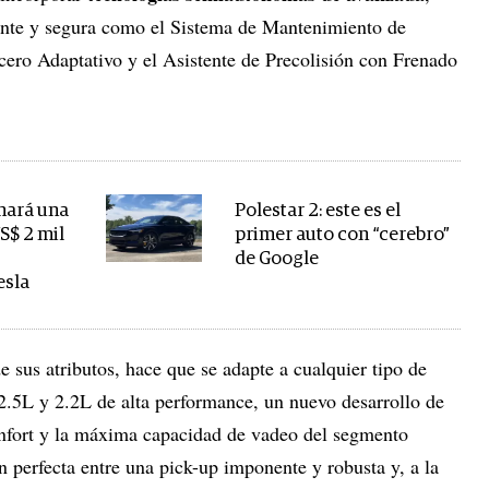
ente y segura como el Sistema de Mantenimiento de
cero Adaptativo y el Asistente de Precolisión con Frenado
mará una
Polestar 2: este es el
S$ 2 mil
primer auto con “cerebro”
de Google
esla
de sus atributos, hace que se adapte a cualquier tipo de
2.5L y 2.2L de alta performance, un nuevo desarrollo de
nfort y la máxima capacidad de vadeo del segmento
perfecta entre una pick-up imponente y robusta y, a la