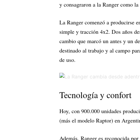
y consagraron a la Ranger como la i
La Ranger comenzó a producirse en
simple y tracción 4x2. Dos años de
cambio que marcó un antes y un des
destinado al trabajo y al campo para
de uso.
Tecnología y confort
Hoy, con 900.000 unidades produci
(más el modelo Raptor) en Argentina
Además, Ranger es reconocida por