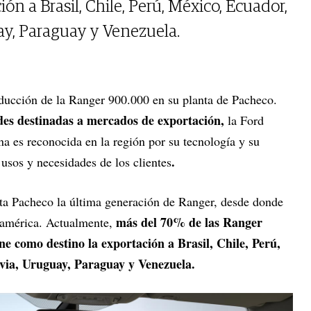
ón a Brasil, Chile, Perú, México, Ecuador,
ay, Paraguay y Venezuela.
oducción de la Ranger 900.000 en su planta de Pacheco.
es destinadas a mercados de exportación,
la Ford
a es reconocida en la región por su tecnología y su
.
 usos y necesidades de los clientes
ta Pacheco la última generación de Ranger, desde donde
más del 70% de las Ranger
oamérica. Actualmente,
e como destino la exportación a Brasil, Chile, Perú,
via, Uruguay, Paraguay y Venezuela.