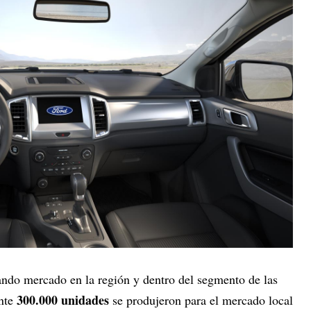
ndo mercado en la región y dentro del segmento de las
300.000 unidades
nte
se produjeron para el mercado local