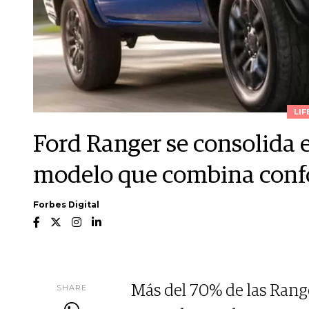
LIF
Ford Ranger se consolida e
modelo que combina confo
Forbes Digital
SHARE
Más del 70% de las Rang