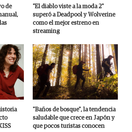
vo de
"El diablo viste a la moda 2"
manual,
superó a Deadpool y Wolverine
las
como el mejor estreno en
streaming
istoria
"Baños de bosque", la tendencia
cto
saludable que crece en Japón y
 KISS
que pocos turistas conocen