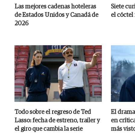
Las mejores cadenas hoteleras
Siete cur
de Estados Unidos y Canadá de
el cócte
2026
Todo sobre el regreso de Ted
El drama 
Lasso: fecha de estreno, trailer y
en crític
el giro que cambia la serie
más vist