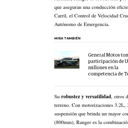
que aseguran una conducción efici
Carril, el Control de Velocidad Cru
Autónomo de Emergencia.
MIRA TAMBIÉN
General Motos to
participación de U
millones en la
competencia de T
robustez y versatilidad
Su
, otros 
terreno. Con motorizaciones 3.2L, 
suspensión que brinda un mayor co
(800mm), Ranger es la combinación 