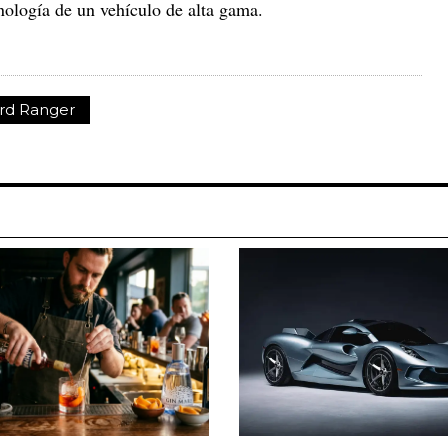
nología de un vehículo de alta gama.
rd Ranger