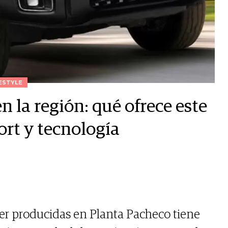
ESTYLE
n la región: qué ofrece este
rt y tecnología
er producidas en Planta Pacheco tiene