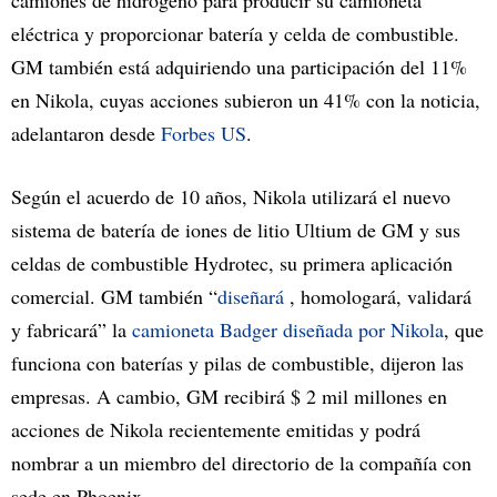
camiones de hidrógeno para producir su camioneta
eléctrica y proporcionar batería y celda de combustible.
GM también está adquiriendo una participación del 11%
en Nikola, cuyas acciones subieron un 41% con la noticia,
adelantaron desde
Forbes US
.
Según el acuerdo de 10 años, Nikola utilizará el nuevo
sistema de batería de iones de litio Ultium de GM y sus
celdas de combustible Hydrotec, su primera aplicación
comercial. GM también “
diseñará
, homologará, validará
y fabricará” la
camioneta Badger diseñada por Nikola
, que
funciona con baterías y pilas de combustible, dijeron las
empresas. A cambio, GM recibirá $ 2 mil millones en
acciones de Nikola recientemente emitidas y podrá
nombrar a un miembro del directorio de la compañía con
sede en Phoenix.