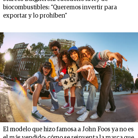
biocombustibles: “Queremos invertir para
exportar y lo prohíben”
El modelo que hizo famosa a John Foos ya no es
el más vendido: cómo se reinventa la marca que