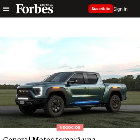
Sign In
Suscribite
NEGOCIOS