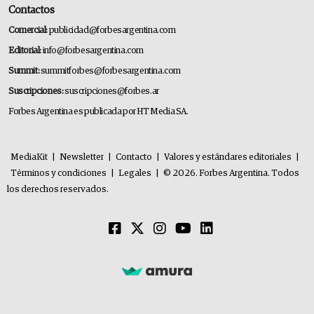
Contactos
Comercial:
publicidad@forbesargentina.com
Editorial:
info@forbesargentina.com
Summit:
summitforbes@forbesargentina.com
Suscripciones:
suscripciones@forbes.ar
Forbes Argentina es publicada por HT Media SA.
MediaKit
|
Newsletter
|
Contacto
|
Valores y estándares editoriales
|
Términos y condiciones
|
Legales
|
© 2026. Forbes Argentina. Todos
los derechos reservados.