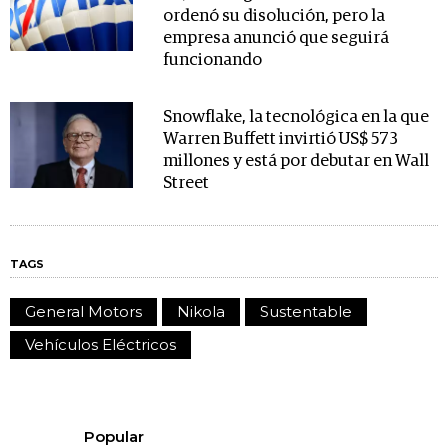
ordenó su disolución, pero la
empresa anunció que seguirá
funcionando
Snowflake, la tecnológica en la que
Warren Buffett invirtió US$ 573
millones y está por debutar en Wall
Street
TAGS
General Motors
Nikola
Sustentable
Vehículos Eléctricos
Popular