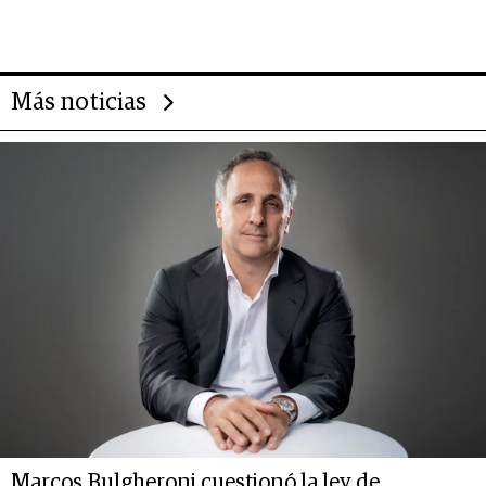
gigante chileno que exporta US$
14.000 millones anuales
Más noticias
Marcos Bulgheroni cuestionó la ley de