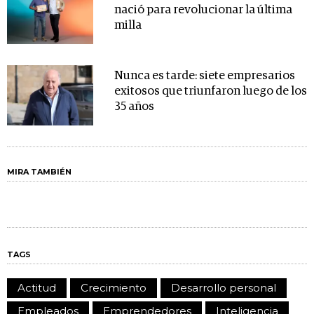
nació para revolucionar la última
milla
Nunca es tarde: siete empresarios
exitosos que triunfaron luego de los
35 años
MIRA TAMBIÉN
TAGS
Actitud
Crecimiento
Desarrollo personal
Empleados
Emprendedores
Inteligencia