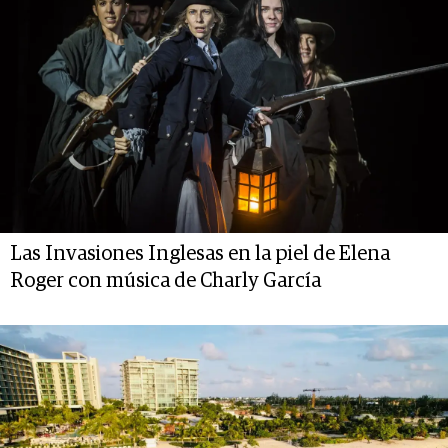
Las Invasiones Inglesas en la piel de Elena
Roger con música de Charly García