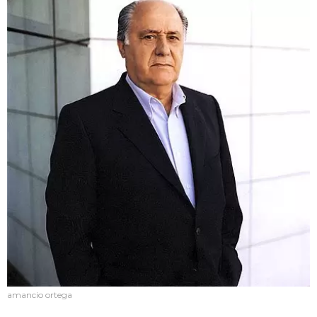
amancio ortega