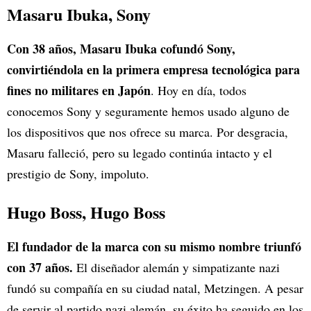
Masaru Ibuka, Sony
Con 38 años, Masaru Ibuka cofundó Sony,
convirtiéndola en la primera empresa tecnológica para
fines no militares en Japón
. Hoy en día, todos
conocemos Sony y seguramente hemos usado alguno de
los dispositivos que nos ofrece su marca. Por desgracia,
Masaru falleció, pero su legado continúa intacto y el
prestigio de Sony, impoluto.
Hugo Boss, Hugo Boss
El fundador de la marca con su mismo nombre triunfó
con 37 años.
El diseñador alemán y simpatizante nazi
fundó su compañía en su ciudad natal, Metzingen. A pesar
de servir al partido nazi alemán, su éxito ha seguido en los