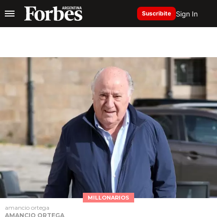
Sign In
Suscribite
MILLONARIOS
amancio ortega
AMANCIO ORTEGA