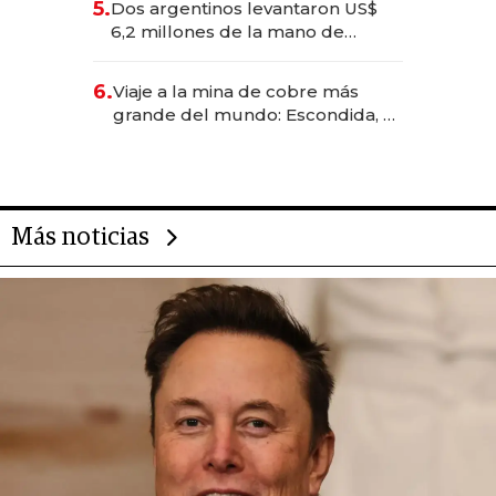
5.
Dos argentinos levantaron US$
transformadoras
6,2 millones de la mano de
Rauch, Englebienne y Woloski
6.
Viaje a la mina de cobre más
grande del mundo: Escondida, el
gigante chileno que exporta US$
14.000 millones anuales
Más noticias