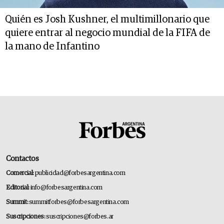
Quién es Josh Kushner, el multimillonario que
quiere entrar al negocio mundial de la FIFA de
la mano de Infantino
Contactos
Comercial:
publicidad@forbesargentina.com
Editorial:
info@forbesargentina.com
Summit:
summitforbes@forbesargentina.com
Suscripciones:
suscripciones@forbes.ar