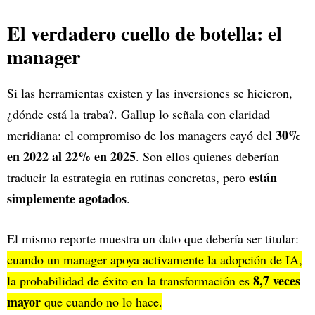
El verdadero cuello de botella: el
manager
Si las herramientas existen y las inversiones se hicieron,
¿dónde está la traba?. Gallup lo señala con claridad
30%
meridiana: el compromiso de los managers cayó del
en 2022 al 22% en 2025
. Son ellos quienes deberían
están
traducir la estrategia en rutinas concretas, pero
simplemente agotados
.
El mismo reporte muestra un dato que debería ser titular:
cuando un manager apoya activamente la adopción de IA,
8,7 veces
la probabilidad de éxito en la transformación es
mayor
que cuando no lo hace.