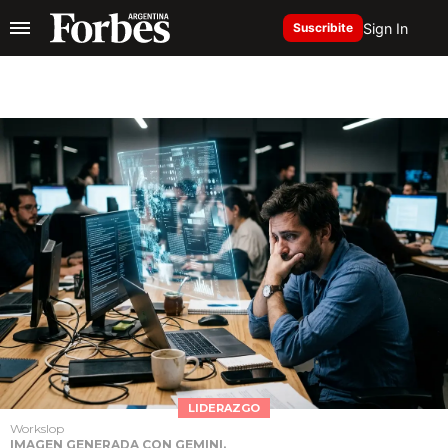
Sign In
Suscribite
LIDERAZGO
Workslop
IMAGEN GENERADA CON GEMINI.