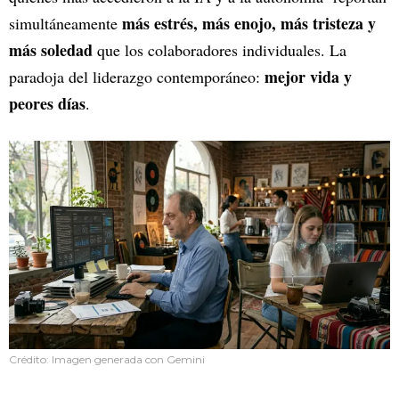
más estrés, más enojo, más tristeza y
simultáneamente
más soledad
que los colaboradores individuales. La
mejor vida y
paradoja del liderazgo contemporáneo:
peores días
.
Crédito: Imagen generada con Gemini