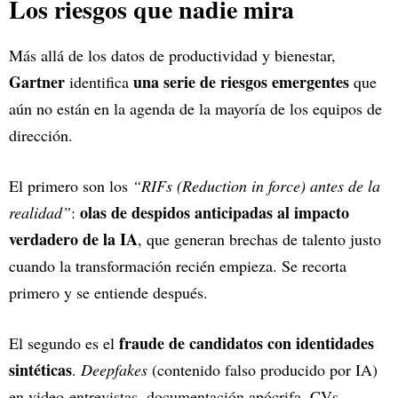
Los riesgos que nadie mira
Más allá de los datos de productividad y bienestar,
Gartner
una serie de riesgos emergentes
identifica
que
aún no están en la agenda de la mayoría de los equipos de
dirección.
El primero son los
“RIFs (Reduction in force) antes de la
olas de despidos anticipadas al impacto
realidad”
:
verdadero de la IA
, que generan brechas de talento justo
cuando la transformación recién empieza. Se recorta
primero y se entiende después.
fraude de candidatos con identidades
El segundo es el
sintéticas
.
Deepfakes
(contenido falso producido por IA)
en video-entrevistas, documentación apócrifa, CVs