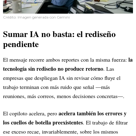
Crédito: Imagen generada con Gemini
Sumar IA no basta: el rediseño
pendiente
la
El mensaje recorre ambos reportes con la misma fuerza:
tecnología sin rediseño no produce retorno
. Las
empresas que despliegan IA sin revisar cómo fluye el
trabajo terminan con más ruido que señal —más
reuniones, más correos, menos decisiones concretas—.
acelera también los errores y
El copiloto acelera, pero
los cuellos de botella preexistentes
. El trabajo de filtrar
ese exceso recae, invariablemente, sobre los mismos