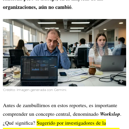
organizaciones, aún no cambió
.
Crédito: Imagen generada con Gemini.
Antes de zambullirnos en estos reportes, es importante
comprender un concepto central, denominado
Workslop
.
¿Qué significa?
Sugerido por investigadores de la