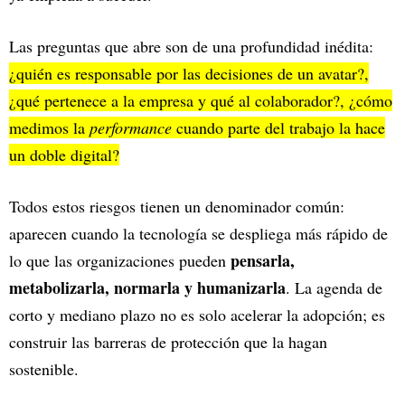
Las preguntas que abre son de una profundidad inédita:
¿quién es responsable por las decisiones de un avatar?,
¿qué pertenece a la empresa y qué al colaborador?, ¿cómo
medimos la
performance
cuando parte del trabajo la hace
un doble digital?
Todos estos riesgos tienen un denominador común:
aparecen cuando la tecnología se despliega más rápido de
pensarla,
lo que las organizaciones pueden
metabolizarla, normarla y humanizarla
. La agenda de
corto y mediano plazo no es solo acelerar la adopción; es
construir las barreras de protección que la hagan
sostenible.