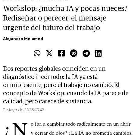
Workslop: ¿mucha IA y pocas nueces?
Rediseñar o perecer, el mensaje
urgente del futuro del trabajo
Alejandro Melamed
Dos reportes globales coinciden en un
diagnóstico incómodo: la IA ya está
omnipresente, pero el trabajo no cambió. El
concepto de Workslop: cuando la IA parece de
calidad, pero carece de sustancia.
11 Mayo de 2026 07.47
¿N
o iba a cambiar todo radicalmente en un abrir
y cerrar de ojos? ¿La IA no prometía cambios