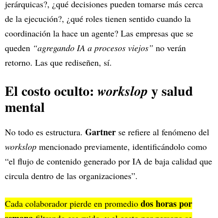
jerárquicas?, ¿qué decisiones pueden tomarse más cerca
de la ejecución?, ¿qué roles tienen sentido cuando la
coordinación la hace un agente? Las empresas que se
queden
“agregando IA a procesos viejos”
no verán
retorno. Las que rediseñen, sí.
El costo oculto:
y salud
workslop
mental
Gartner
No todo es estructura.
se refiere al fenómeno del
workslop
mencionado previamente, identificándolo como
“el flujo de contenido generado por IA de baja calidad que
circula dentro de las organizaciones”.
dos horas por
Cada colaborador pierde en promedio