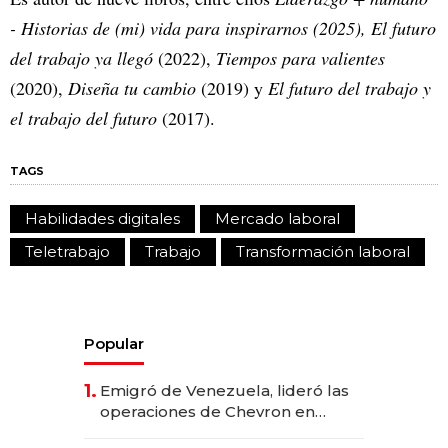
- Historias de (mi) vida para inspirarnos (2025), El futuro
del trabajo ya llegó
(2022),
Tiempos para valientes
(2020),
Diseña tu cambio
(2019) y
El futuro del trabajo y
el trabajo del futuro
(2017).
TAGS
Habilidades digitales
Mercado laboral
Teletrabajo
Trabajo
Transformación laboral
Popular
1.
Emigró de Venezuela, lideró las
operaciones de Chevron en
EE.UU. y hoy es la única mujer