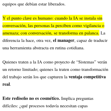
equipos que debían estar liberados.
Y el punto clave es humano: cuando la IA se instala sin
conversación, las personas la perciben como vigilancia o
amenaza; con conversación, se transforma en palanca.
La
el manager
diferencia la hace, otra vez,
, capaz de traducir
una herramienta abstracta en rutina cotidiana.
Quienes traten a la IA como proyecto de “Sistemas” verán
un retorno limitado; quienes la traten como transformación
ventaja competitiva
del trabajo serán los que capturen la
real
.
Este rediseño no es cosmético.
Implica preguntas
difíciles: ¿qué procesos todavía necesitan capas