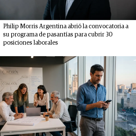
Philip Morris Argentina abrió la convocatoria a
su programa de pasantías para cubrir 30
posiciones laborales