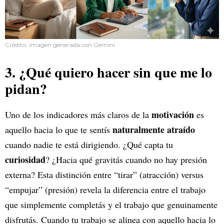
Crédito: imagen generada con Gemini.
3. ¿Qué quiero hacer sin que me lo
pidan?
motivación
Uno de los indicadores más claros de la
es
naturalmente atraído
aquello hacia lo que te sentís
cuando nadie te está dirigiendo. ¿Qué capta tu
curiosidad
? ¿Hacia qué gravitás cuando no hay presión
externa? Esta distinción entre “tirar” (atracción) versus
“empujar” (presión) revela la diferencia entre el trabajo
que simplemente completás y el trabajo que genuinamente
disfrutás. Cuando tu trabajo se alinea con aquello hacia lo