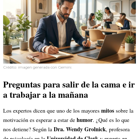
Crédito: imagen generada con Gemini.
Preguntas para salir de la cama e ir
a trabajar a la mañana
mitos
Los expertos dicen que uno de los mayores
sobre la
humor
motivación es esperar a estar de
. ¿Qué es lo que
Dra. Wendy Grolnick
nos detiene? Según la
, profesora
Universidad de Clark
de psicología en la
y experta en