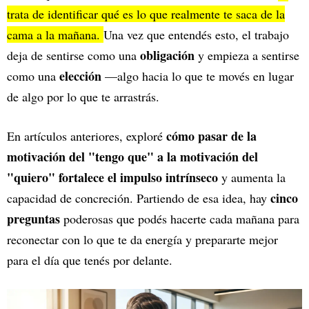
trata de identificar qué es lo que realmente te saca de la
cama a la mañana.
Una vez que entendés esto, el trabajo
obligación
deja de sentirse como una
y empieza a sentirse
elección
como una
—algo hacia lo que te movés en lugar
de algo por lo que te arrastrás.
cómo pasar de la
En artículos anteriores, exploré
motivación del "tengo que" a la motivación del
"quiero" fortalece el impulso intrínseco
y aumenta la
cinco
capacidad de concreción. Partiendo de esa idea, hay
preguntas
poderosas que podés hacerte cada mañana para
reconectar con lo que te da energía y prepararte mejor
para el día que tenés por delante.