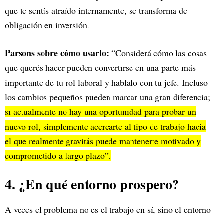
que te sentís atraído internamente, se transforma de
obligación en inversión.
Parsons sobre cómo usarlo:
“Considerá cómo las cosas
que querés hacer pueden convertirse en una parte más
importante de tu rol laboral y hablalo con tu jefe. Incluso
los cambios pequeños pueden marcar una gran diferencia;
si actualmente no hay una oportunidad para probar un
nuevo rol, simplemente acercarte al tipo de trabajo hacia
el que realmente gravitás puede mantenerte motivado y
comprometido a largo plazo”.
4. ¿En qué entorno prospero?
A veces el problema no es el trabajo en sí, sino el entorno