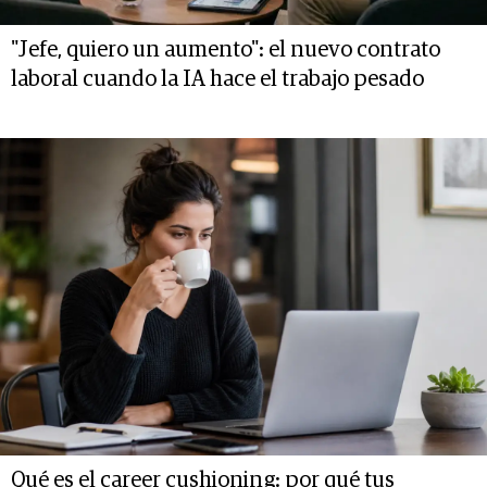
"Jefe, quiero un aumento": el nuevo contrato
laboral cuando la IA hace el trabajo pesado
Qué es el career cushioning: por qué tus