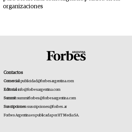
organizaciones
Contactos
Comercial:
publicidad@forbesargentina.com
Editorial:
info@forbesargentina.com
Summit:
summitforbes@forbesargentina.com
Suscripciones:
suscripciones@forbes.ar
Forbes Argentina es publicada por HT Media SA.