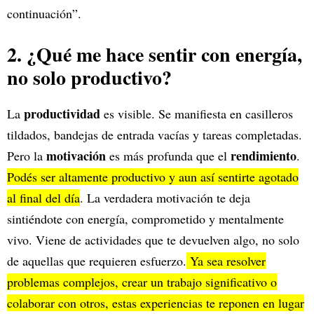
continuación”.
2. ¿Qué me hace sentir con energía,
no solo productivo?
productividad
La
es visible. Se manifiesta en casilleros
tildados, bandejas de entrada vacías y tareas completadas.
motivación
rendimiento
Pero la
es más profunda que el
.
Podés ser altamente productivo y aun así sentirte agotado
al final del día
. La verdadera motivación te deja
sintiéndote con energía, comprometido y mentalmente
vivo. Viene de actividades que te devuelven algo, no solo
de aquellas que requieren esfuerzo.
Ya sea resolver
problemas complejos, crear un trabajo significativo o
colaborar con otros, estas experiencias te reponen en lugar