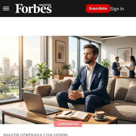
Sign In
Suscribite
LIDERAZGO
IMAGEN GENERADA CON GEMINI.