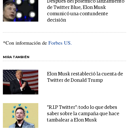
Después del polémico lanzamiento
de Twitter Blue, Elon Musk
comunicó una contundente
decisión
*Con información de
Forbes US.
MIRA TAMBIÉN
Elon Musk restableció la cuenta de
Twitter de Donald Trump
"R.I.P Twitter": todo lo que debes
saber sobre la campaña que hace
tambalear a Elon Musk