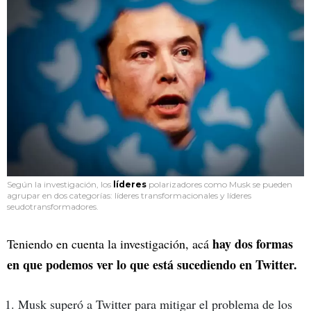
Según la investigación, los
líderes
polarizadores como Musk se pueden
agrupar en dos categorías: líderes transformacionales y líderes
seudotransformadores.
hay dos formas
Teniendo en cuenta la investigación, acá
en que podemos ver lo que está sucediendo en Twitter.
Musk superó a Twitter para mitigar el problema de los