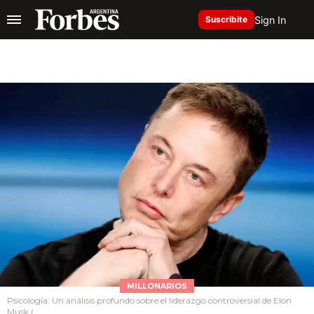
Sign In
Suscribite
MILLONARIOS
Psicología: Un análisis profundo sobre el liderazgo controversial de Elon
Musk (