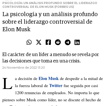
PSICOLOGÍA: UN ANÁLISIS PROFUNDO SOBRE EL LIDERAZGO
CONTROVERSIAL DE ELON MUSK (FORBES US)
La psicología y un análisis profundo
sobre el liderazgo controversial de
Elon Musk
El carácter de un líder a menudo se revela por
las decisiones que toma en una crisis.
24 Noviembre de 2022 13.20
L
Elon Musk
a decisión de
de despedir a la mitad de
Twitter
la fuerza laboral de
fue seguida por casi
1200 renuncias de empleados. No importa lo que
pienses sobre Musk como líder, no se discute el hecho de