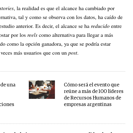
stories
, la realidad es que el alcance ha cambiado por
rnativa, tal y como se observa con los datos, ha caído de
studio anterior. Es decir, el alcance se ha
reducido
entre
star por los
reels
como alternativa para llegar a más
ido como la opción ganadora, ya que se podría estar
2 veces más usuarios que con un
post
.
de una
Cómo será el evento que
reúne a más de 100 líderes
de Recursos Humanos de
aciones
empresas argentinas