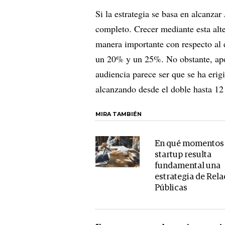
Si la estrategia se basa en alcanzar
completo. Crecer mediante esta alte
manera importante con respecto al e
un 20% y un 25%. No obstante, apo
audiencia parece ser que se ha erig
alcanzando desde el doble hasta 1
MIRA TAMBIÉN
En qué momentos 
startup resulta
fundamental una
estrategia de Rel
Públicas