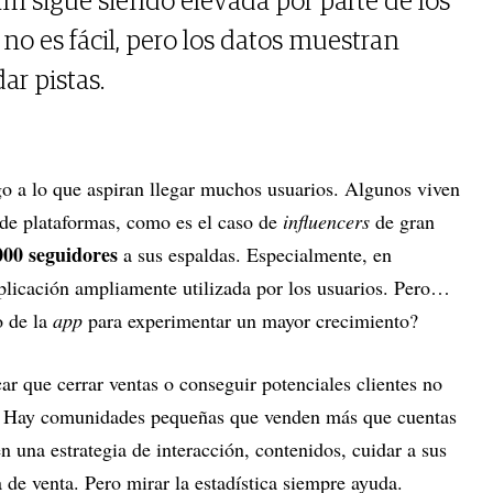
am sigue siendo elevada por parte de los
 no es fácil, pero los datos muestran
r pistas.
lgo a lo que aspiran llegar muchos usuarios. Algunos viven
o de plataformas, como es el caso de
influencers
de gran
000 seguidores
a sus espaldas. Especialmente, en
aplicación ampliamente utilizada por los usuarios. Pero…
o de la
app
para experimentar un mayor crecimiento?
r que cerrar ventas o conseguir potenciales clientes no
. Hay comunidades pequeñas que venden más que cuentas
n una estrategia de interacción, contenidos, cuidar a sus
a de venta. Pero mirar la estadística siempre ayuda.