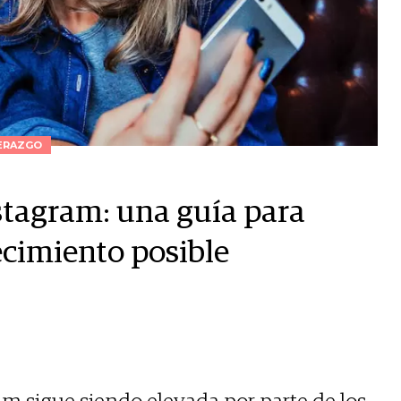
ERAZGO
stagram: una guía para
cimiento posible