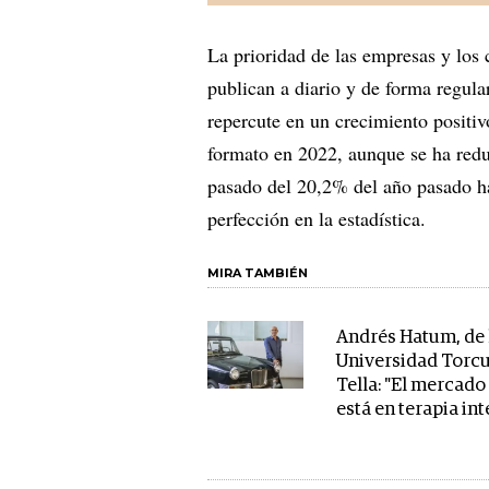
La prioridad de las empresas y los
publican a diario y de forma regula
repercute en un crecimiento positi
formato en 2022, aunque se ha redu
pasado del 20,2% del año pasado has
perfección en la estadística.
MIRA TAMBIÉN
Andrés Hatum, de 
Universidad Torcu
Tella: "El mercado
está en terapia int