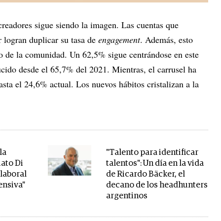
 creadores sigue siendo la imagen. Las cuentas que
r logran duplicar su tasa de
engagement
. Además, esto
vo de la comunidad. Un 62,5% sigue centrándose en este
cido desde el 65,7% del 2021. Mientras, el carrusel ha
ta el 24,6% actual. Los nuevos hábitos cristalizan a la
la
"Talento para identificar
ato Di
talentos": Un día en la vida
 laboral
de Ricardo Bäcker, el
ensiva"
decano de los headhunters
argentinos