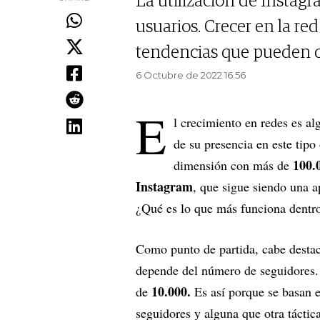
La utilización de Instagr
usuarios. Crecer en la red
tendencias que pueden da
6 Octubre de 2022 16.56
E
l crecimiento en redes es a
de su presencia en este tip
100.
dimensión con más de
Instagram
, que sigue siendo una 
¿Qué es lo que más funciona dentr
Como punto de partida, cabe destaca
depende del número de seguidores
10.000.
de
Es así porque se basan e
seguidores y alguna que otra táctic