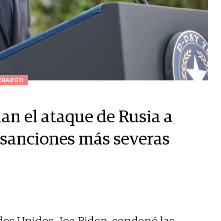
ERAZGO
n el ataque de Rusia a
 sanciones más severas