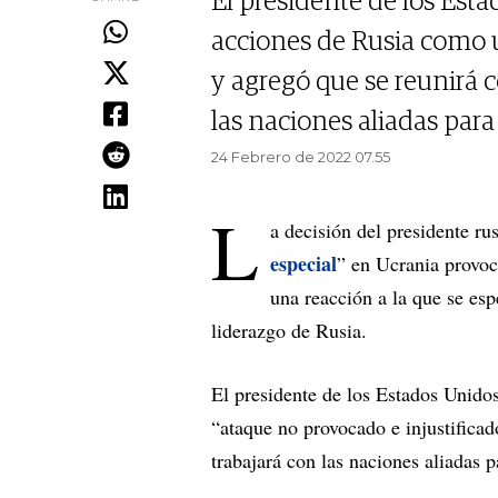
El presidente de los Est
acciones de Rusia como u
y agregó que se reunirá c
las naciones aliadas para
24 Febrero de 2022 07.55
L
a decisión del presidente ru
especial
” en Ucrania provoc
una reacción a la que se es
liderazgo de Rusia.
El presidente de los Estados Unidos
“ataque no provocado e injustifica
trabajará con las naciones aliadas