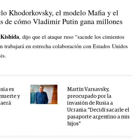
lo Khodorkovsky, el modelo Mafia y el
ías de cómo Vladimir Putin gana millones
Kishida
, dijo que el ataque ruso “sacude los cimientos
ón trabajará en estrecha colaboración con Estados Unidos
sis.
usia es
Martín Varsavsky,
 muerte y
preocupado por la
raerá
invasión de Rusia a
Ucrania: "Decidí sacarle el
pasaporte argentino a mis
hijos"