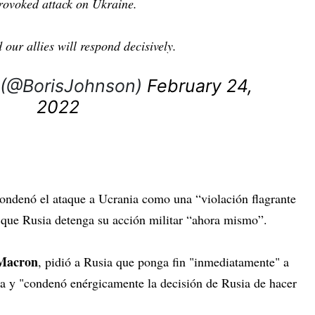
rovoked attack on Ukraine.
our allies will respond decisively.
n (@BorisJohnson)
February 24,
2022
condenó el ataque a Ucrania como una “violación flagrante
ó que Rusia detenga su acción militar “ahora mismo”.
Macron
, pidió a Rusia que ponga fin "inmediatamente" a
ia y "condenó enérgicamente la decisión de Rusia de hacer