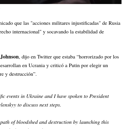
.
cado que las "acciones militares injustificadas" de Rusia
echo internacional" y socavando la estabilidad de
 Johnson
, dijo en Twitter que estaba “horrorizado por los
esarrollan en Ucrania y criticó a Putin por elegir un
re y destrucción”.
fic events in Ukraine and I have spoken to President
lenskyy to discuss next steps.
 path of bloodshed and destruction by launching this