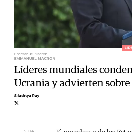
LID
Emmanuel Macron
EMMANUEL MACRON
Líderes mundiales condena
Ucrania y advierten sobre
Siladitya Ray
SHARE