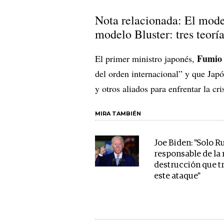
Nota relacionada: El mode
modelo Bluster: tres teor
Fumio 
El primer ministro japonés,
del orden internacional” y que Jap
y otros aliados para enfrentar la cri
MIRA TAMBIÉN
Joe Biden: "Solo R
responsable de la
destrucción que t
este ataque"