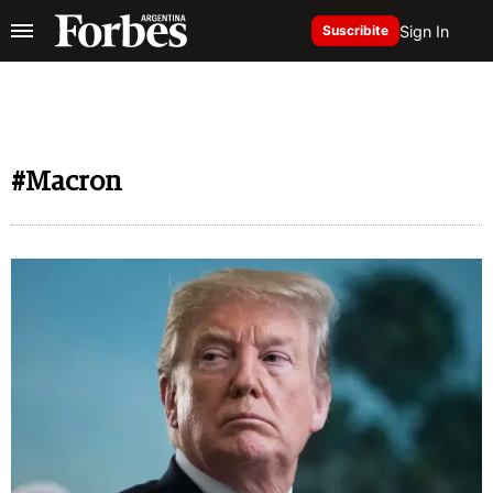
Sign In
Suscribite
#Macron