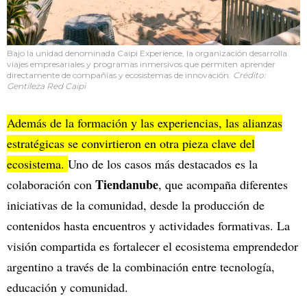
Bajo la unidad denominada Caipi Experience, la organización desarrolla
viajes empresariales y programas inmersivos que permiten aprender
directamente de compañías y ecosistemas de innovación.
Crédito:
Gentileza Red Caipi
Además de la formación y las experiencias, las alianzas
estratégicas se convirtieron en otra pieza clave del
ecosistema.
Uno de los casos más destacados es la
Tiendanube
colaboración con
, que acompaña diferentes
iniciativas de la comunidad, desde la producción de
contenidos hasta encuentros y actividades formativas. La
visión compartida es fortalecer el ecosistema emprendedor
argentino a través de la combinación entre tecnología,
educación y comunidad.