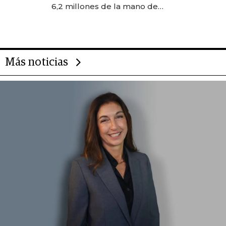
transformadoras
6,2 millones de la mano de
Rauch, Englebienne y Woloski
Más noticias