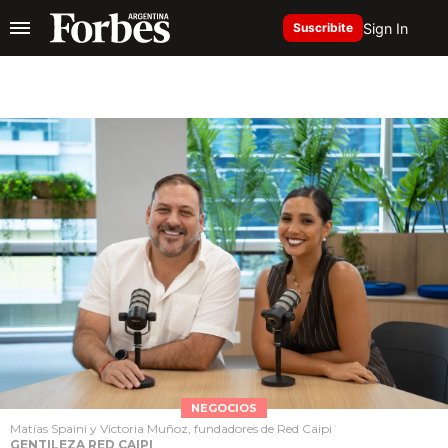
Sign In
Suscribite
NEGOCIOS
Matías Spaini y Victoria Muñoz, fundadores de Red Caipi
GENTILEZA RED CAIPI