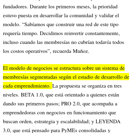
fundadores. Durante los primeros meses, la prioridad
estuvo puesta en desarrollar la comunidad y validar el
modelo. “Sabíamos que construir una red de este tipo
requería tiempo. Decidimos reinvertir constantemente,
incluso cuando las membresías no cubrían todavía todos
los costos operativos”, recuerda Muñoz.
El modelo de negocios se estructura sobre un sistema de
membresías segmentadas según el estadio de desarrollo de
cada emprendimiento.
La propuesta se organiza en tres
niveles. BETA 1.0, que está orientado a quienes están
dando sus primeros pasos; PRO 2.0, que acompaña a
emprendedoras con negocios en funcionamiento que
buscan orden, estrategia y escalabilidad; y LEYENDA
3.0, que está pensado para PyMEs consolidadas y