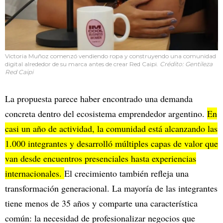
Victoria Muñoz comenzó vendiendo ropa y construyendo una comunidad
digital alrededor de su marca antes de crear Red Caipi.
Crédito: Gentileza
Red Caipi
La propuesta parece haber encontrado una demanda
concreta dentro del ecosistema emprendedor argentino.
En
casi un año de actividad, la comunidad está alcanzando las
1.000 integrantes y desarrolló múltiples capas de valor que
van desde encuentros presenciales hasta experiencias
internacionales.
El crecimiento también refleja una
transformación generacional. La mayoría de las integrantes
tiene menos de 35 años y comparte una característica
común: la necesidad de profesionalizar negocios que