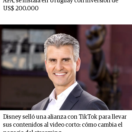
AFA, se instala en Uruguay con inversión de
US$ 200.000
Disney selló una alianza con TikTok para llevar
sus contenidos al video corto: cómo cambia el