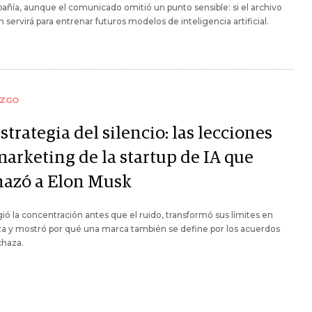
añía, aunque el comunicado omitió un punto sensible: si el archivo
 servirá para entrenar futuros modelos de inteligencia artificial.
AZGO
strategia del silencio: las lecciones
marketing de la startup de IA que
hazó a Elon Musk
gió la concentración antes que el ruido, transformó sus límites en
za y mostró por qué una marca también se define por los acuerdos
chaza.