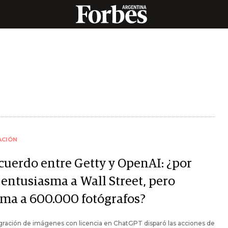
ACIÓN
acuerdo entre Getty y OpenAI: ¿por
 entusiasma a Wall Street, pero
rma a 600.000 fotógrafos?
gración de imágenes con licencia en ChatGPT disparó las acciones de