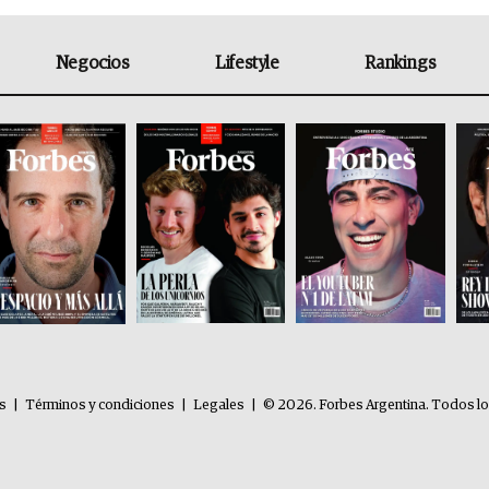
Negocios
Lifestyle
Rankings
es
|
Términos y condiciones
|
Legales
|
© 2026. Forbes Argentina. Todos l