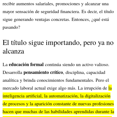
recibir aumentos salariales, promociones y alcanzar una
mayor sensación de seguridad financiera. Es decir, el título
sigue generando ventajas concretas. Entonces, ¿qué está
pasando?
El título sigue importando, pero ya no
alcanza
educación formal
La
continúa siendo un activo valioso.
pensamiento crítico
Desarrolla
, disciplina, capacidad
analítica y brinda conocimientos fundamentales. Pero el
mercado laboral actual exige algo más. La irrupción de
la
inteligencia artificial, la automatización, la digitalización
de procesos y la aparición constante de nuevas profesiones
hacen que muchas de las habilidades aprendidas durante la