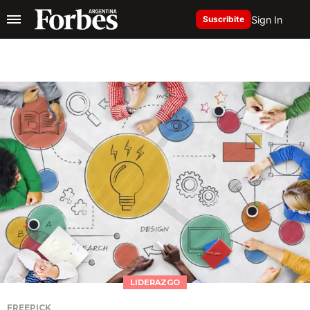
Sign In
Suscribite
LIDERAZGO
FREEPICK