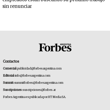
sin renunciar
Contactos
Comercial:
publicidad@forbesargentina.com
Editorial:
info@forbesargentina.com
Summit:
summitforbes@forbesargentina.com
Suscripciones:
suscripciones@forbes.ar
Forbes Argentina es publicada por HT Media SA.