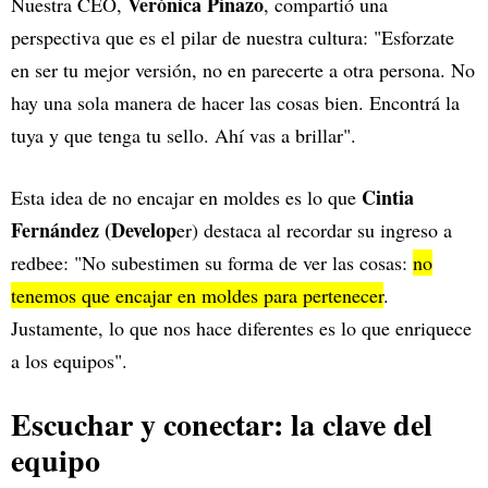
Verónica Pinazo
Nuestra CEO,
, compartió una
perspectiva que es el pilar de nuestra cultura: "Esforzate
en ser tu mejor versión, no en parecerte a otra persona. No
hay una sola manera de hacer las cosas bien. Encontrá la
tuya y que tenga tu sello. Ahí vas a brillar".
Cintia
Esta idea de no encajar en moldes es lo que
Fernández (Develop
er) destaca al recordar su ingreso a
redbee: "No subestimen su forma de ver las cosas:
no
tenemos que encajar en moldes para pertenecer
.
Justamente, lo que nos hace diferentes es lo que enriquece
a los equipos".
Escuchar y conectar: la clave del
equipo