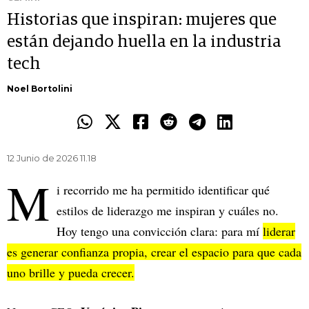
Historias que inspiran: mujeres que
están dejando huella en la industria
tech
Noel Bortolini
12 Junio de 2026 11.18
M
i recorrido me ha permitido identificar qué
estilos de liderazgo me inspiran y cuáles no.
Hoy tengo una convicción clara: para mí
liderar
es generar confianza propia, crear el espacio para que cada
uno brille y pueda crecer.