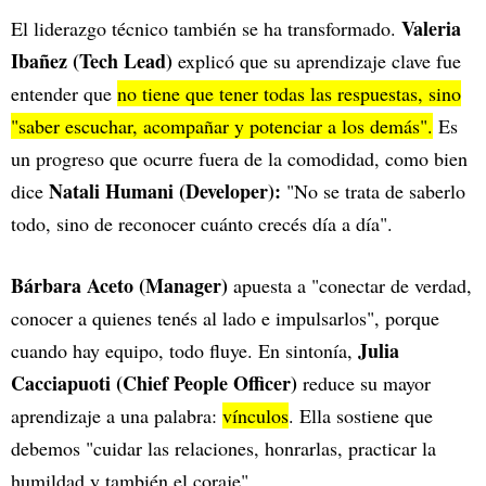
Valeria
El liderazgo técnico también se ha transformado.
Ibañez (Tech Lead)
explicó que su aprendizaje clave fue
entender que
no tiene que tener todas las respuestas, sino
"saber escuchar, acompañar y potenciar a los demás".
Es
un progreso que ocurre fuera de la comodidad, como bien
Natali Humani (Developer):
dice
"No se trata de saberlo
todo, sino de reconocer cuánto crecés día a día".
Bárbara Aceto (Manager)
apuesta a "conectar de verdad,
conocer a quienes tenés al lado e impulsarlos", porque
Julia
cuando hay equipo, todo fluye. En sintonía,
Cacciapuoti (Chief People Officer)
reduce su mayor
aprendizaje a una palabra:
vínculos
. Ella sostiene que
debemos "cuidar las relaciones, honrarlas, practicar la
humildad y también el coraje".