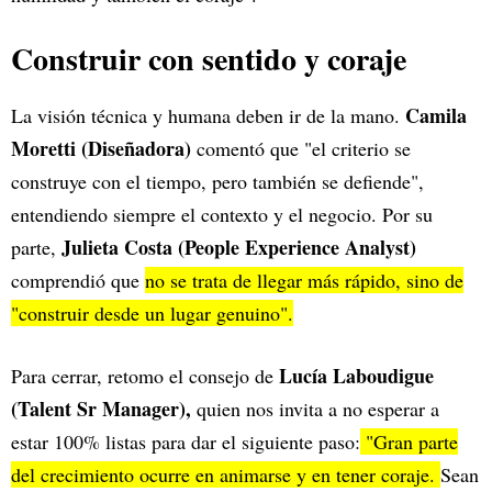
Construir con sentido y coraje
Camila
La visión técnica y humana deben ir de la mano.
Moretti (Diseñadora)
comentó que "el criterio se
construye con el tiempo, pero también se defiende",
entendiendo siempre el contexto y el negocio. Por su
Julieta Costa (People Experience Analyst)
parte,
comprendió que
no se trata de llegar más rápido, sino de
"construir desde un lugar genuino".
Lucía Laboudigue
Para cerrar, retomo el consejo de
(Talent Sr Manager),
quien nos invita a no esperar a
estar 100% listas para dar el siguiente paso:
"Gran parte
del crecimiento ocurre en animarse y en tener coraje.
Sean