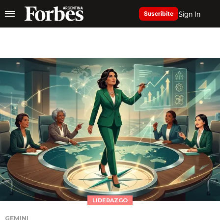
Sign In
Suscribite
LIDERAZGO
GEMINI