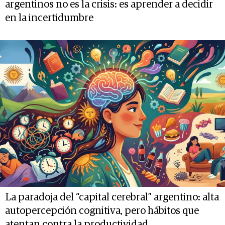
argentinos no es la crisis: es aprender a decidir
en la incertidumbre
La paradoja del “capital cerebral” argentino: alta
autopercepción cognitiva, pero hábitos que
atentan contra la productividad