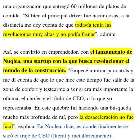
una organización que entregó 60 millones de platos de
comida. "Si bien el principal driver fue hacer cosas, a la
distancia me doy cuenta de que
todavía tenía las
revoluciones muy altas y no podía frenar
", admite.
el lanzamiento de
Así, se convirtió en emprendedor, con
Nuqlea
, una startup con la que busca revolucionar el
mundo de la construcción.
"Empecé a mirar para atrás y
me di cuenta de que lo que hice este tiempo fue salir de la
zona de confort y testearme a ver si era más importante la
oficina, el chofer y el título de CEO, o lo que yo
representaba. En este quiebre fui haciendo una búsqueda
mucho más profunda de mí, pero
la desaceleración no fue
fácil
", explica.
En Nuqlea, dice, es donde finalmente se
sacó el traje de CEO (literal y metafóricamente).