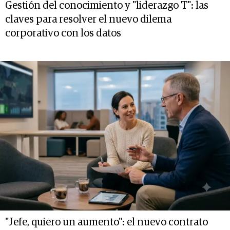
Gestión del conocimiento y "liderazgo T": las
claves para resolver el nuevo dilema
corporativo con los datos
"Jefe, quiero un aumento": el nuevo contrato