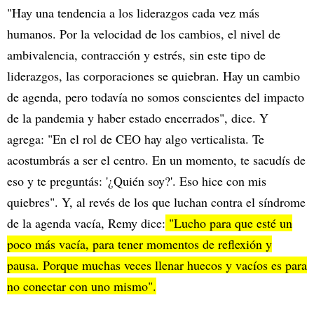
"Hay una tendencia a los liderazgos cada vez más
humanos. Por la velocidad de los cambios, el nivel de
ambivalencia, contracción y estrés, sin este tipo de
liderazgos, las corporaciones se quiebran. Hay un cambio
de agenda, pero todavía no somos conscientes del impacto
de la pandemia y haber estado encerrados", dice. Y
agrega: "En el rol de CEO hay algo verticalista. Te
acostumbrás a ser el centro. En un momento, te sacudís de
eso y te preguntás: '¿Quién soy?'. Eso hice con mis
quiebres". Y, al revés de los que luchan contra el síndrome
de la agenda vacía, Remy dice:
"Lucho para que esté un
poco más vacía, para tener momentos de reflexión y
pausa. Porque muchas veces llenar huecos y vacíos es para
no conectar con uno mismo".