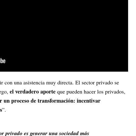
ir con una asistencia muy directa. El sector privado se
el verdadero aporte
rgo,
que pueden hacer los privados,
r un proceso de transformación: incentivar
s
”.
ctor privado es generar una sociedad más