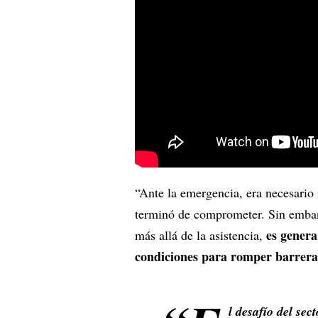
“Ante la emergencia, era necesario 
terminó de comprometer. Sin emba
es genera
más allá de la asistencia,
condiciones para romper barrera
l desafío del se