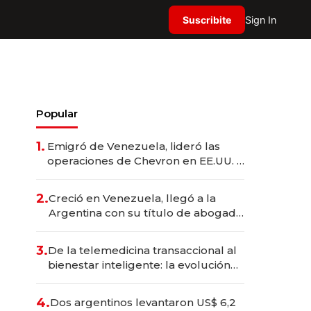
Suscribite
Sign In
Popular
1.
Emigró de Venezuela, lideró las
operaciones de Chevron en EE.UU. y
hoy es la única mujer CEO en Vaca
Muerta
2.
Creció en Venezuela, llegó a la
Argentina con su título de abogado
y construyó un imperio
gastronómico que revoluciona las
3.
De la telemedicina transaccional al
marcas "fast premium"
bienestar inteligente: la evolución
de doc24 para transformar a las
organizaciones
4.
Dos argentinos levantaron US$ 6,2