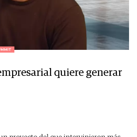
UMMIT
mpresarial quiere generar