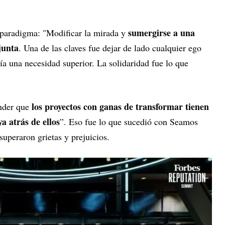
sumergirse a una
paradigma: "Modificar la mirada y
junta
. Una de las claves fue dejar de lado cualquier ego
ía una necesidad superior. La solidaridad fue lo que
los proyectos con ganas de transformar tienen
ender que
a atrás de ellos
”. Eso fue lo que sucedió con Seamos
uperaron grietas y prejuicios.