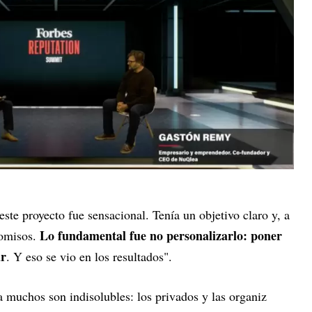
te proyecto fue sensacional. Tenía un objetivo claro y, a
Lo fundamental fue no personalizarlo: poner
romisos.
ar
. Y eso se vio en los resultados".
 muchos son indisolubles: los privados y las organiz