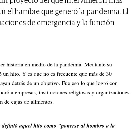
un proyecto del que intervinieron más
ir el hambre que generó la pandemia. El
tuaciones de emergencia y la función
r historia en medio de la pandemia. Mediante su
ó un hito. Y es que no es frecuente que más de 30
ayan detrás de un objetivo. Fue eso lo que logró con
cró a empresas, instituciones religiosas y organizaciones
ón de cajas de alimentos.
definió aquel hito como "ponerse al hombro a la