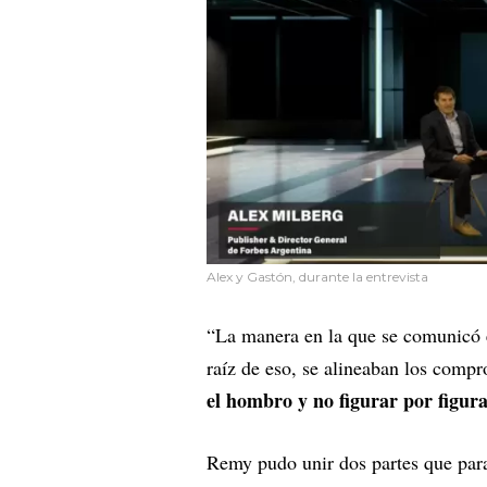
Alex y Gastón, durante la entrevista
“La manera en la que se comunicó es
raíz de eso, se alineaban los comp
el hombro y no figurar por figur
Remy pudo unir dos partes que para