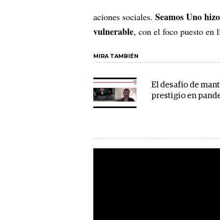
Seamos Uno hizo 
aciones sociales.
vulnerable
, con el foco puesto en 
MIRA TAMBIÉN
El desafío de mant
prestigio en pand