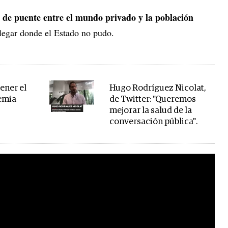
de puente entre el mundo privado y la población
llegar donde el Estado no pudo.
ener el
Hugo Rodríguez Nicolat,
emia
de Twitter: "Queremos
mejorar la salud de la
conversación pública".