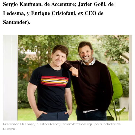
Sergio Kaufman, de Accenture; Javier Goñi, de
Ledesma, y Enrique Cristofani, ex CEO de
Santander).
Francisco Brañas y Gastón Remy, miembros del equipo fundador de
Nuqlea.