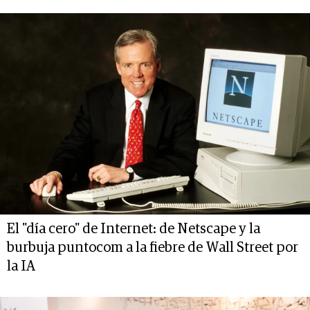
El "día cero" de Internet: de Netscape y la
burbuja puntocom a la fiebre de Wall Street por
la IA