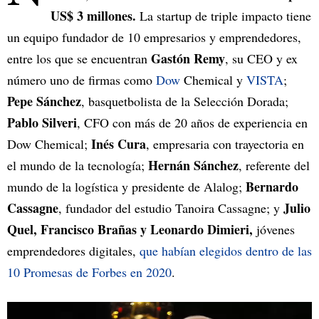
US$ 3 millones.
La startup de triple impacto tiene
un equipo fundador de 10 empresarios y emprendedores,
Gastón Remy
entre los que se encuentran
, su CEO y ex
número uno de firmas como
Dow
Chemical y
VISTA
;
Pepe Sánchez
, basquetbolista de la Selección Dorada;
Pablo Silveri
, CFO con más de 20 años de experiencia en
Inés Cura
Dow Chemical;
, empresaria con trayectoria en
Hernán Sánchez
el mundo de la tecnología;
, referente del
Bernardo
mundo de la logística y presidente de Alalog;
Cassagne
Julio
, fundador del estudio Tanoira Cassagne; y
Quel, Francisco Brañas y Leonardo Dimieri,
jóvenes
emprendedores digitales,
que habían elegidos dentro de las
10 Promesas de Forbes en 2020
.