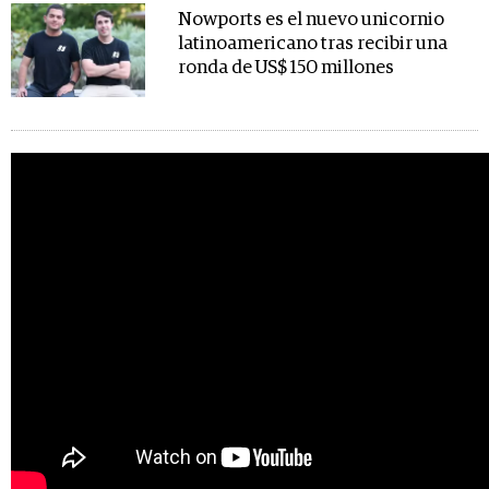
Nowports es el nuevo unicornio
latinoamericano tras recibir una
ronda de US$ 150 millones