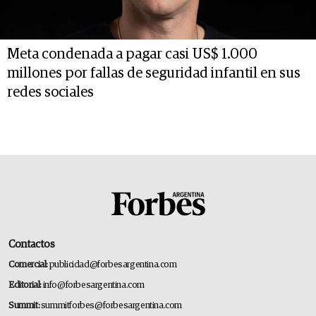
Meta condenada a pagar casi US$ 1.000
millones por fallas de seguridad infantil en sus
redes sociales
Contactos
Comercial:
publicidad@forbesargentina.com
Editorial:
info@forbesargentina.com
Summit:
summitforbes@forbesargentina.com