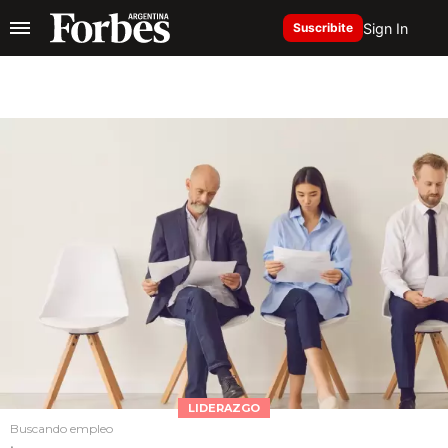
Sign In
Suscribite
LIDERAZGO
Buscando empleo
.