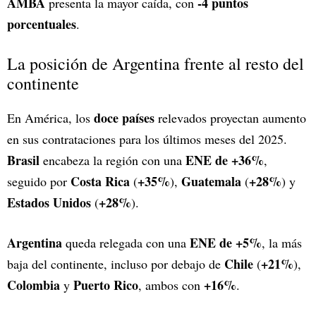
AMBA
-4 puntos
presenta la mayor caída, con
porcentuales
.
La posición de Argentina frente al resto del
continente
doce países
En América, los
relevados proyectan aumento
en sus contrataciones para los últimos meses del 2025.
Brasil
ENE de +36%
encabeza la región con una
,
Costa Rica
+35%
Guatemala
+28%
seguido por
(
),
(
) y
Estados Unidos
+28%
(
).
Argentina
ENE de +5%
queda relegada con una
, la más
Chile
+21%
baja del continente, incluso por debajo de
(
),
Colombia
Puerto Rico
+16%
y
, ambos con
.