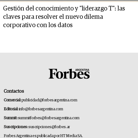
Gestión del conocimiento y "liderazgo T": las
claves para resolver el nuevo dilema
corporativo con los datos
Contactos
Comercial:
publicidad@forbesargentina.com
Editorial:
info@forbesargentina.com
Summit:
summitforbes@forbesargentina.com
Suscripciones:
suscripciones@forbes.ar
Forbes Argentina es publicada por HT Media SA.