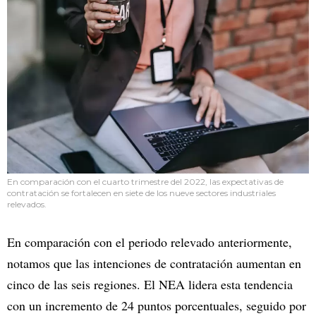
En comparación con el cuarto trimestre del 2022, las expectativas de
contratación se fortalecen en siete de los nueve sectores industriales
relevados.
En comparación con el periodo relevado anteriormente,
notamos que las intenciones de contratación aumentan en
cinco de las seis regiones. El NEA lidera esta tendencia
con un incremento de 24 puntos porcentuales, seguido por