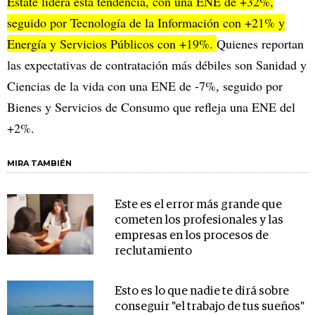
Estate lidera esta tendencia, con una ENE de +32%,
seguido por Tecnología de la Información con +21% y
Energía y Servicios Públicos con +19%.
Quienes reportan
las expectativas de contratación más débiles son Sanidad y
Ciencias de la vida con una ENE de -7%, seguido por
Bienes y Servicios de Consumo que refleja una ENE del
+2%.
MIRA TAMBIÉN
Este es el error más grande que
cometen los profesionales y las
empresas en los procesos de
reclutamiento
Esto es lo que nadie te dirá sobre
conseguir "el trabajo de tus sueños"