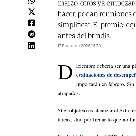
marzo, otros ya empezaron
hacer, podan reuniones e
simplificar. El premio: eq
antes del brindis.
17 Enero de 2026 16.30
D
iciembre debería ser una p
evaluaciones de desempeñ
importarán en febrero. Sin
atrapados.
Si el objetivo es alcanzar el éxito 
tareas, sino por frenar lo que no fu