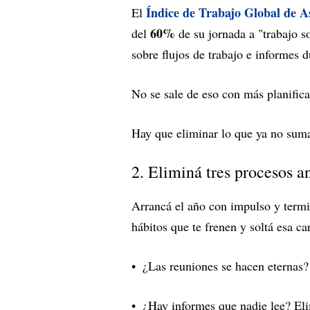
Índice de Trabajo Global de 
El
60%
del
de su jornada a "trabajo so
sobre flujos de trabajo e informes 
No se sale de eso con más planifica
Hay que eliminar lo que ya no sum
2. Eliminá tres procesos a
Arrancá el año con impulso y termin
hábitos que te frenen y soltá esa ca
¿Las reuniones se hacen eternas
¿Hay informes que nadie lee? Eli