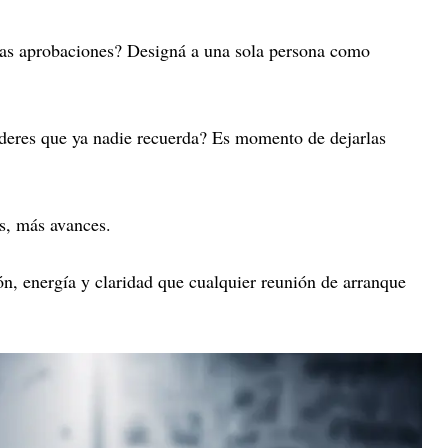
 las aprobaciones? Designá a una sola persona como
íderes que ya nadie recuerda? Es momento de dejarlas
s, más avances.
n, energía y claridad que cualquier reunión de arranque