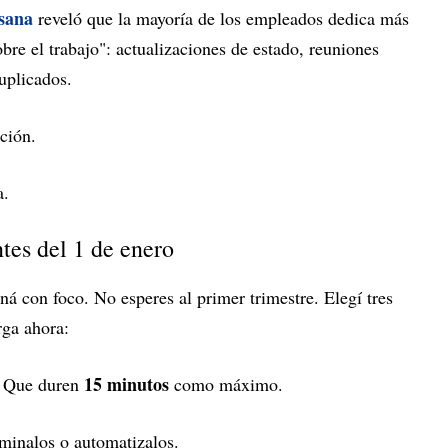
Asana
reveló que la mayoría de los empleados dedica más
bre el trabajo": actualizaciones de estado, reuniones
duplicados.
ción.
a.
ntes del 1 de enero
á con foco. No esperes al primer trimestre. Elegí tres
rga ahora:
15 minutos
? Que duren
como máximo.
minalos o automatizalos.