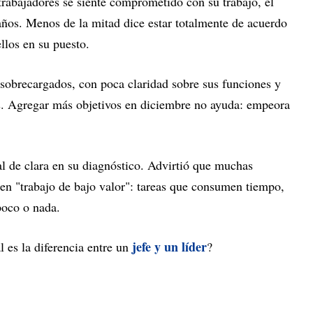
trabajadores se siente comprometido con su trabajo, el
años. Menos de la mitad dice estar totalmente de acuerdo
llos en su puesto.
 sobrecargados, con poca claridad sobre sus funciones y
s. Agregar más objetivos en diciembre no ayuda: empeora
l de clara en su diagnóstico. Advirtió que muchas
en "trabajo de bajo valor": tareas que consumen tiempo,
poco o nada.
jefe y un líder
l es la diferencia entre un
?