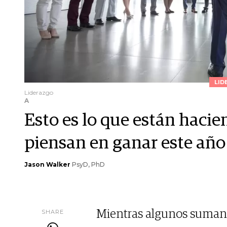
LID
Liderazgo
A
Esto es lo que están hacie
piensan en ganar este año
Jason Walker
PsyD, PhD
SHARE
Mientras algunos suman 