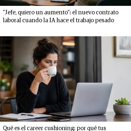
"Jefe, quiero un aumento": el nuevo contrato
laboral cuando la IA hace el trabajo pesado
Qué es el career cushioning: por qué tus