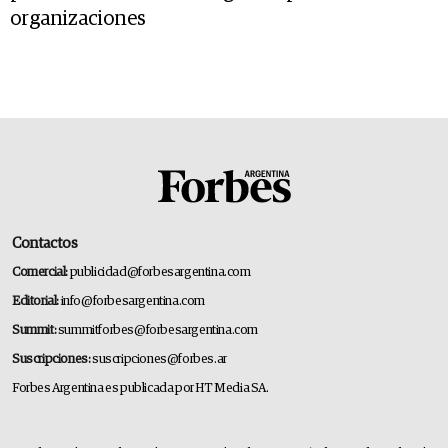
organizaciones
Contactos
Comercial:
publicidad@forbesargentina.com
Editorial:
info@forbesargentina.com
Summit:
summitforbes@forbesargentina.com
Suscripciones:
suscripciones@forbes.ar
Forbes Argentina es publicada por HT Media SA.