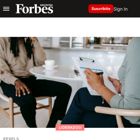
Sign In
Suscribite
LIDERAZGO
PEXELS