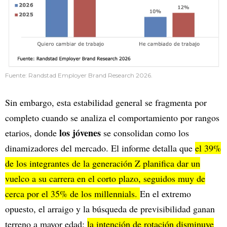
Fuente: Randstad Employer Brand Research 2026.
Sin embargo, esta estabilidad general se fragmenta por
completo cuando se analiza el comportamiento por rangos
los jóvenes
etarios, donde
se consolidan como los
dinamizadores del mercado. El informe detalla que
el 39%
de los integrantes de la generación Z planifica dar un
vuelco a su carrera en el corto plazo, seguidos muy de
cerca por el 35% de los millennials.
En el extremo
opuesto, el arraigo y la búsqueda de previsibilidad ganan
terreno a mayor edad:
la intención de rotación disminuye