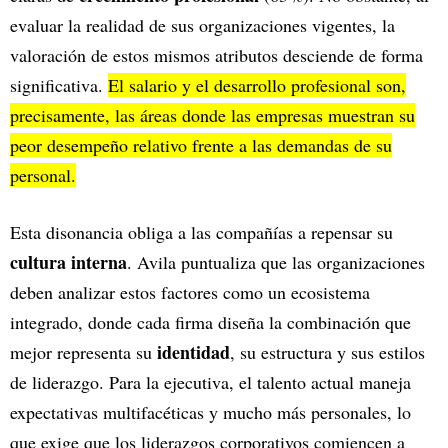
evaluar la realidad de sus organizaciones vigentes, la
valoración de estos mismos atributos desciende de forma
significativa.
El salario y el desarrollo profesional son,
precisamente, las áreas donde las empresas muestran su
peor desempeño relativo frente a las demandas de su
personal.
Esta disonancia obliga a las compañías a repensar su
cultura interna
. Avila puntualiza que las organizaciones
deben analizar estos factores como un ecosistema
integrado, donde cada firma diseña la combinación que
identidad
mejor representa su
, su estructura y sus estilos
de liderazgo. Para la ejecutiva, el talento actual maneja
expectativas multifacéticas y mucho más personales, lo
que exige que los liderazgos corporativos comiencen a