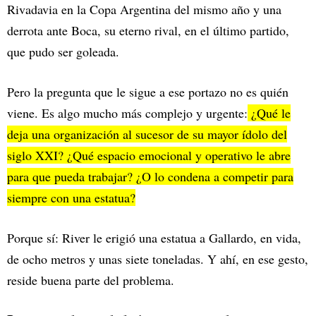
Rivadavia en la Copa Argentina del mismo año y una
derrota ante Boca, su eterno rival, en el último partido,
que pudo ser goleada.
Pero la pregunta que le sigue a ese portazo no es quién
viene. Es algo mucho más complejo y urgente:
¿Qué le
deja una organización al sucesor de su mayor ídolo del
siglo XXI? ¿Qué espacio emocional y operativo le abre
para que pueda trabajar? ¿O lo condena a competir para
siempre con una estatua?
Porque sí: River le erigió una estatua a Gallardo, en vida,
de ocho metros y unas siete toneladas. Y ahí, en ese gesto,
reside buena parte del problema.