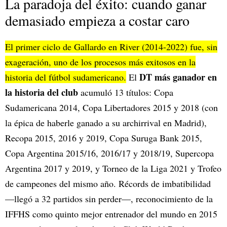
La paradoja del éxito: cuando ganar
demasiado empieza a costar caro
El primer ciclo de Gallardo en River (2014-2022) fue, sin
exageración, uno de los procesos más exitosos en la
DT más ganador en
historia del fútbol sudamericano.
El
la historia del club
acumuló 13 títulos: Copa
Sudamericana 2014, Copa Libertadores 2015 y 2018 (con
la épica de haberle ganado a su archirrival en Madrid),
Recopa 2015, 2016 y 2019, Copa Suruga Bank 2015,
Copa Argentina 2015/16, 2016/17 y 2018/19, Supercopa
Argentina 2017 y 2019, y Torneo de la Liga 2021 y Trofeo
de campeones del mismo año. Récords de imbatibilidad
—llegó a 32 partidos sin perder—, reconocimiento de la
IFFHS como quinto mejor entrenador del mundo en 2015