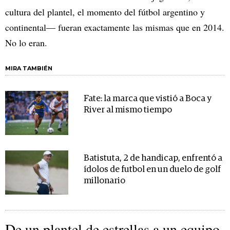
cultura del plantel, el momento del fútbol argentino y
continental— fueran exactamente las mismas que en 2014.
No lo eran.
MIRA TAMBIÉN
Fate: la marca que vistió a Boca y
River al mismo tiempo
Batistuta, 2 de handicap, enfrentó a
ídolos de futbol en un duelo de golf
millonario
De un plantel de estrellas a un equipo