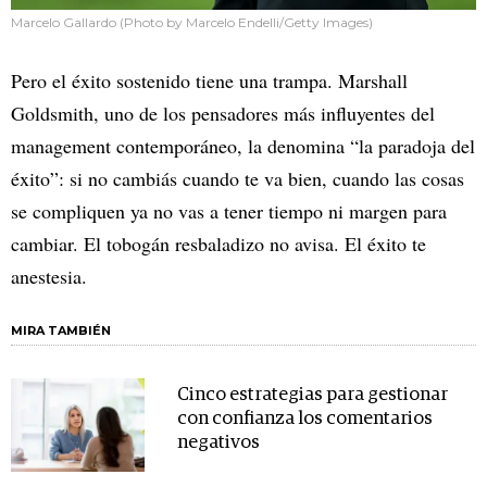
Marcelo Gallardo (Photo by Marcelo Endelli/Getty Images)
Pero el éxito sostenido tiene una trampa. Marshall
Goldsmith, uno de los pensadores más influyentes del
management contemporáneo, la denomina “la paradoja del
éxito”: si no cambiás cuando te va bien, cuando las cosas
se compliquen ya no vas a tener tiempo ni margen para
cambiar. El tobogán resbaladizo no avisa. El éxito te
anestesia.
MIRA TAMBIÉN
Cinco estrategias para gestionar
con confianza los comentarios
negativos