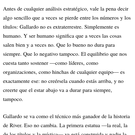
Antes de cualquier análisis estratégico, vale la pena decir
algo sencillo que a veces se pierde entre los números y los
títulos: Gallardo no es extraterrestre. Simplemente es
humano. Y ser humano significa que a veces las cosas
salen bien y a veces no. Que lo bueno no dura para
siempre. Que lo negativo tampoco. El equilibrio que nos
cuesta tanto sostener —como líderes, como
organizaciones, como hinchas de cualquier equipo— es
exactamente ese: no creérsela cuando estás arriba, y no
creerte que el estar abajo va a durar para siempre,
tampoco.
Gallardo se va como el técnico más ganador de la historia
de River. Eso no cambia. La primera estatua —la real, la
de los títulos y la mística— ya está construida y nadie la