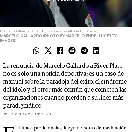
Marcelo Gallardo (Photo by Marcelo Endelli/Getty Images)
MARCELO GALLARDO (PHOTO BY MARCELO ENDELLI/GETTY
IMAGES)
La renuncia de Marcelo Gallardo a River Plate
no es solo una noticia deportiva: es un caso de
manual sobre la paradoja del éxito, el síndrome
del ídolo y el error más común que cometen las
organizaciones cuando pierden a su líder más
paradigmático.
26 Febrero de 2026 19.00
l lunes por la noche, luego de horas de meditación