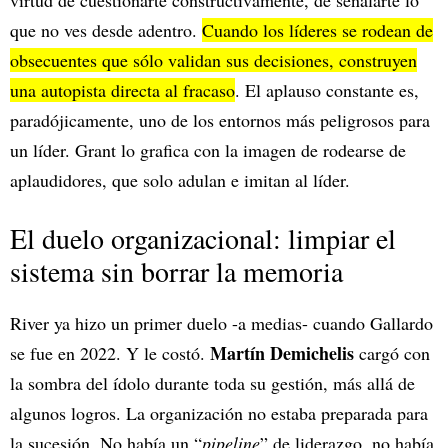
que no ves desde adentro.
Cuando los líderes se rodean de
obsecuentes que sólo validan sus decisiones, construyen
una autopista directa al fracaso
. El aplauso constante es,
paradójicamente, uno de los entornos más peligrosos para
un líder. Grant lo grafica con la imagen de rodearse de
aplaudidores, que solo adulan e imitan al líder.
El duelo organizacional: limpiar el
sistema sin borrar la memoria
River ya hizo un primer duelo -a medias- cuando Gallardo
Martín Demichelis
se fue en 2022. Y le costó.
cargó con
la sombra del ídolo durante toda su gestión, más allá de
algunos logros. La organización no estaba preparada para
la sucesión. No había un “
pipeline
” de liderazgo, no había