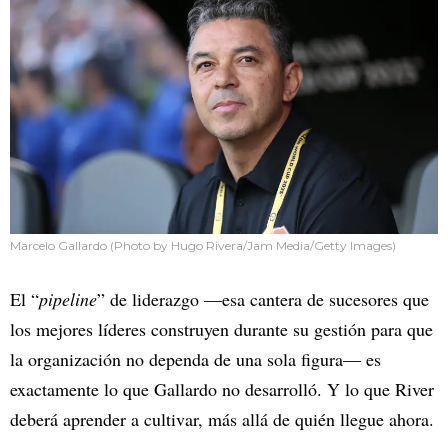
Marcelo Gallardo (Photo by Hugo Rivera/Jam Media/Getty Images)
El “
pipeline
” de liderazgo —esa cantera de sucesores que
los mejores líderes construyen durante su gestión para que
la organización no dependa de una sola figura— es
exactamente lo que Gallardo no desarrolló. Y lo que River
deberá aprender a cultivar, más allá de quién llegue ahora.