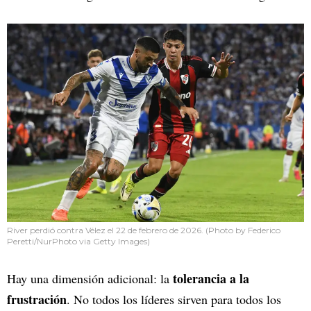
River perdió contra Vélez el 22 de febrero de 2026. (Photo by Federico
Peretti/NurPhoto via Getty Images)
tolerancia a la
Hay una dimensión adicional: la
frustración
. No todos los líderes sirven para todos los