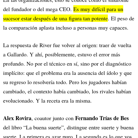
del fundador o del mega CEO.
Es muy difícil para un
sucesor estar después de una figura tan potente
. El peso de
la comparación aplasta incluso a personas muy capaces.
La respuesta de River fue volver al origen: traer de vuelta
a Gallardo. Y ahí, posiblemente, estuvo el error más
profundo. No por el técnico en sí, sino por el diagnóstico
implícito: que el problema era la ausencia del ídolo y que
su regreso lo resolvería todo. Pero los jugadores habían
cambiado, el contexto había cambiado, los rivales habían
evolucionado. Y la receta era la misma.
Alex Rovira
Fernando Trías de Bes
, coautor junto con
del libro “La buena suerte”, distingue entre suerte y buena
suerte. La primera es azar puro. La segunda es lo que vos