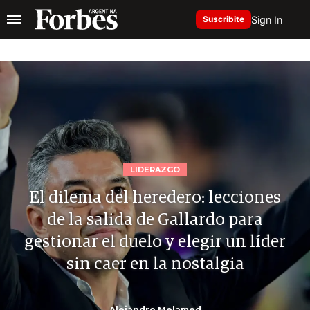
Sign In
Suscribite
LIDERAZGO
El dilema del heredero: lecciones
de la salida de Gallardo para
gestionar el duelo y elegir un líder
sin caer en la nostalgia
Alejandro Melamed