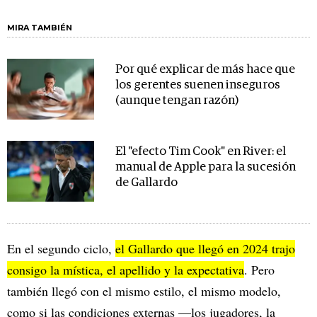
MIRA TAMBIÉN
Por qué explicar de más hace que
los gerentes suenen inseguros
(aunque tengan razón)
El "efecto Tim Cook" en River: el
manual de Apple para la sucesión
de Gallardo
En el segundo ciclo,
el Gallardo que llegó en 2024 trajo
consigo la mística, el apellido y la expectativa
. Pero
también llegó con el mismo estilo, el mismo modelo,
como si las condiciones externas —los jugadores, la