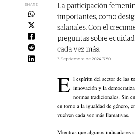
SHARE
La participación femenina
importantes, como desigu
salariales. Con el crecim
preguntas sobre equidad 
cada vez más.
3 Septiembre de 2024 17.50
E
c
l espíritu del sector de las
innovación y la democratizac
normas tradicionales. Sin e
en torno a la igualdad de género, en
vuelven cada vez más llamativas.
Mientras que algunos indicadores 