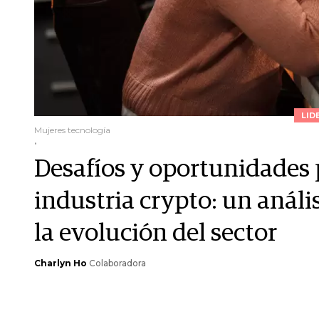
LID
Mujeres tecnología
.
Desafíos y oportunidades p
industria crypto: un análi
la evolución del sector
Charlyn Ho
Colaboradora