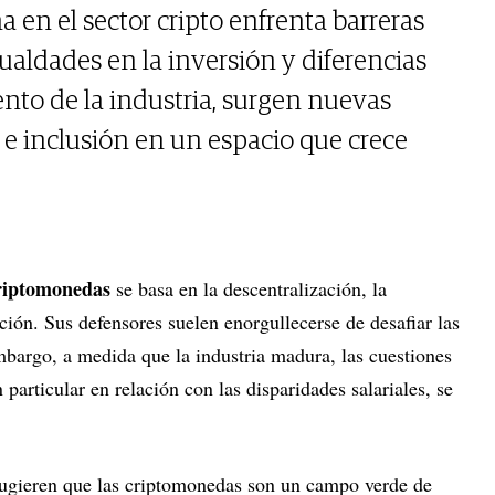
 en el sector cripto enfrenta barreras
aldades en la inversión y diferencias
iento de la industria, surgen nuevas
e inclusión en un espacio que crece
riptomonedas
se basa en la descentralización, la
ión. Sus defensores suelen enorgullecerse de desafiar las
mbargo, a medida que la industria madura, las cuestiones
 particular en relación con las disparidades salariales, se
sugieren que las criptomonedas son un campo verde de