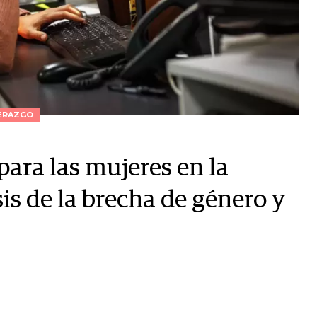
ERAZGO
ara las mujeres en la
sis de la brecha de género y