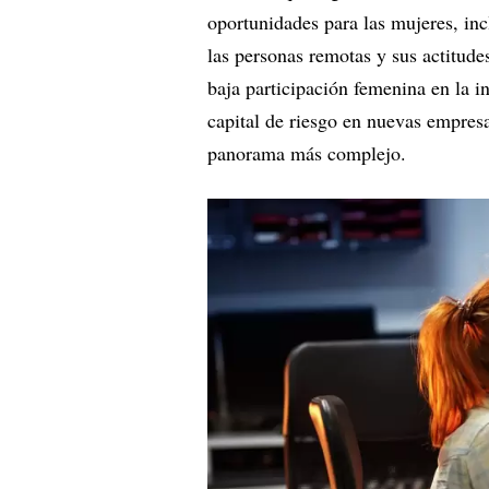
oportunidades para las mujeres, inc
las personas remotas y sus actitude
baja participación femenina en la i
capital de riesgo en nuevas empres
panorama más complejo.