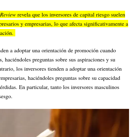
 Review
revela que los inversores de capital riesgo suelen
presarios y empresarias, lo que afecta significativamente a
iación.
ienden a adoptar una orientación de promoción cuando
s, haciéndoles preguntas sobre sus aspiraciones y su
trario, los inversores tienden a adoptar una orientación
empresarias, haciéndoles preguntas sobre su capacidad
pérdidas. En particular, tanto los inversores masculinos
sesgo.