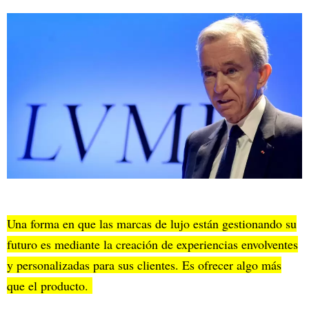
Una forma en que las marcas de lujo están gestionando su
futuro es mediante la creación de experiencias envolventes
y personalizadas para sus clientes. Es ofrecer algo más
que el producto.