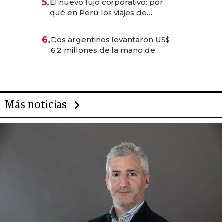
5.
El nuevo lujo corporativo: por
Fénix
qué en Perú los viajes de
negocios dejan de ser reuniones
para convertirse en experiencias
6.
Dos argentinos levantaron US$
transformadoras
6,2 millones de la mano de
Rauch, Englebienne y Woloski
Más noticias