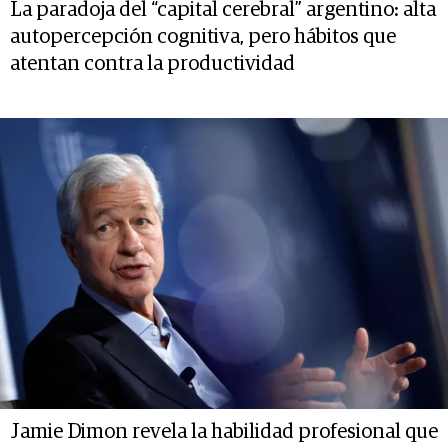
La paradoja del “capital cerebral” argentino: alta
autopercepción cognitiva, pero hábitos que
atentan contra la productividad
Jamie Dimon revela la habilidad profesional que