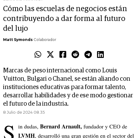
Cómo las escuelas de negocios están
contribuyendo a dar forma al futuro
del lujo
Matt Symonds
Colaborador
Marcas de peso internacional como Louis
Vuitton, Bulgari o Chanel, se están aliando con
instituciones educativas para formar talento,
desarrollar habilidades y de ese modo gestionar
el futuro de la industria.
8 Julio de 2024 08.35
S
Bernard Arnault,
in dudas,
fundador y CEO de
LVMH
, desarrolló una gran gestión en el sector del