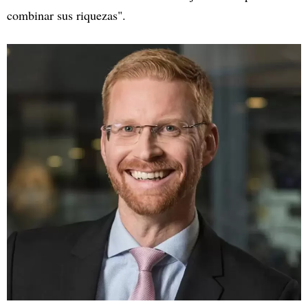
combinar sus riquezas".