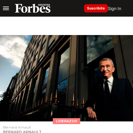
Sign In
Suscribite
LIDERAZGO
Bernard Arnault
BERNARD ARNAULT