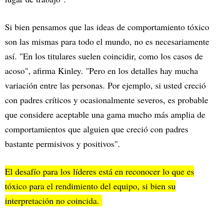
Si bien pensamos que las ideas de comportamiento tóxico
son las mismas para todo el mundo, no es necesariamente
así. "En los titulares suelen coincidir, como los casos de
acoso", afirma Kinley. "Pero en los detalles hay mucha
variación entre las personas. Por ejemplo, si usted creció
con padres críticos y ocasionalmente severos, es probable
que considere aceptable una gama mucho más amplia de
comportamientos que alguien que creció con padres
bastante permisivos y positivos".
El desafío para los líderes está en reconocer lo que es
tóxico para el rendimiento del equipo, si bien su
interpretación no coincida.