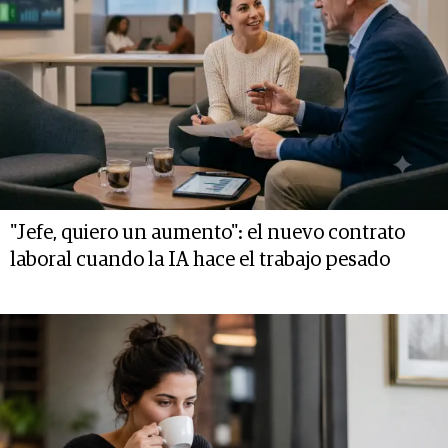
"Jefe, quiero un aumento": el nuevo contrato
laboral cuando la IA hace el trabajo pesado