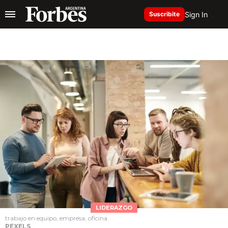
Sign In
Suscribite
LIDERAZGO
trabajo en equipo, empresa, oficina
PEXELS