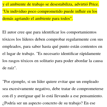
y el ambiente de trabajo se desestabiliza, advirtió Price.
"Un individuo poco comprometido puede influir en los
demás agriando el ambiente para todos".
El autor cree que para identificar los comportamientos
tóxicos los líderes deben comprobar regularmente con sus
empleados, para saber hasta qué punto están contentos en
el lugar de trabajo. "Es necesario identificar rápidamente
los rasgos tóxicos en solitario para poder abordar la causa
de raíz".
"Por ejemplo, si un líder quiere evitar que un empleado
sea excesivamente negativo, debe tratar de comprometerse
con él y averiguar qué lo está llevando a ese pensamiento.
¿Podría ser un aspecto concreto de su trabajo? En ese