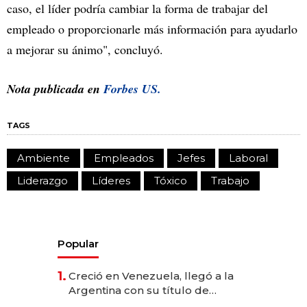
caso, el líder podría cambiar la forma de trabajar del
empleado o proporcionarle más información para ayudarlo
a mejorar su ánimo", concluyó.
Nota publicada en
Forbes US.
TAGS
Ambiente
Empleados
Jefes
Laboral
Liderazgo
Líderes
Tóxico
Trabajo
Popular
1.
Creció en Venezuela, llegó a la
Argentina con su título de
abogado y construyó un imperio