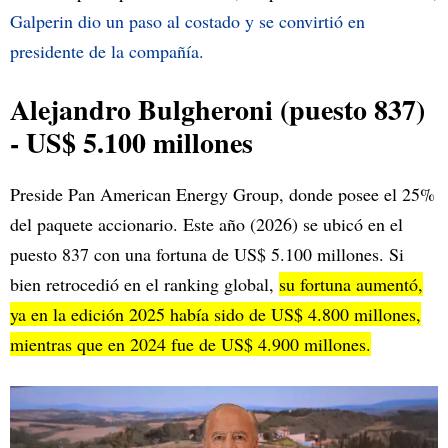
Galperin dio un paso al costado y se convirtió en
presidente de la compañía.
Alejandro Bulgheroni (puesto 837)
- US$ 5.100 millones
Preside Pan American Energy Group, donde posee el 25%
del paquete accionario. Este año (2026) se ubicó en el
puesto 837 con una fortuna de US$ 5.100 millones. Si
bien retrocedió en el ranking global,
su fortuna aumentó,
ya en la edición 2025 había sido de US$ 4.800 millones,
mientras que en 2024 fue de US$ 4.900 millones.