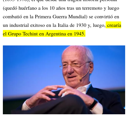
(quedó huérfano a los 10 años tras un terremoto y luego
combatió en la Primera Guerra Mundial) se convirtió en
un industrial exitoso en la Italia de 1930 y, luego,
crearía
el Grupo Techint en Argentina en 1945.