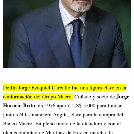
Delfín Jorge Ezequiel Carballo fue una figura clave en la
Jorge
conformación del Grupo Macro.
Cuñado y socio de
Horacio Brito
, en 1976 aportó US$ 5.000 para fundar
junto a él la financiera Anglia, clave para la compra del
Banco Macro. En pleno inicio de la dictadura y con el
plan económico de Martínez de Hoz en marcha, la