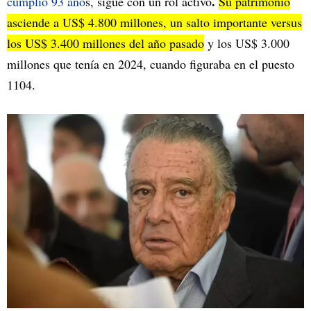
.
cumplió 93 año
s, sigue con un rol activo
Su patrimonio
asciende a US$ 4.800 millones, un salto importante versus
los US$ 3.400 millones del año pasado
y los US$ 3.000
millones que tenía en 2024, cuando figuraba en el puesto
1104.