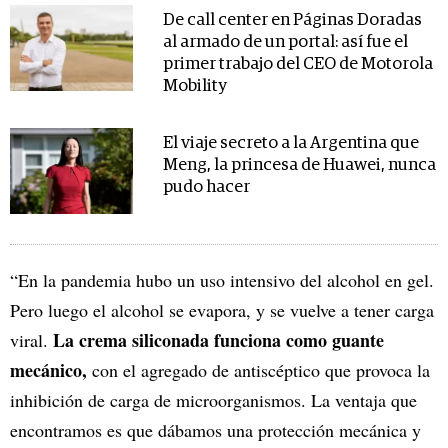
De call center en Páginas Doradas
al armado de un portal: así fue el
primer trabajo del CEO de Motorola
Mobility
El viaje secreto a la Argentina que
Meng, la princesa de Huawei, nunca
pudo hacer
“En la pandemia hubo un uso intensivo del alcohol en gel.
Pero luego el alcohol se evapora, y se vuelve a tener carga
La crema siliconada funciona como guante
viral.
mecánico,
con el agregado de antiscéptico que provoca la
inhibición de carga de microorganismos. La ventaja que
encontramos es que dábamos una protección mecánica y