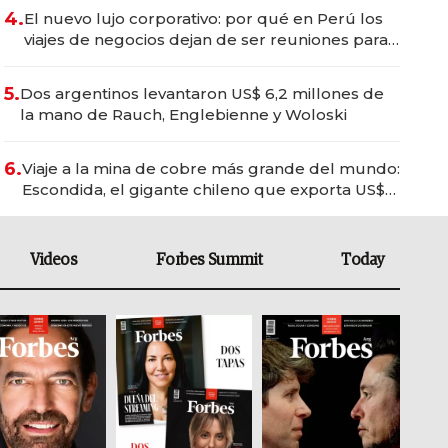
4.
El nuevo lujo corporativo: por qué en Perú los
viajes de negocios dejan de ser reuniones para
convertirse en experiencias transformadoras
5.
Dos argentinos levantaron US$ 6,2 millones de
la mano de Rauch, Englebienne y Woloski
6.
Viaje a la mina de cobre más grande del mundo:
Escondida, el gigante chileno que exporta US$
14.000 millones anuales
Videos
Forbes Summit
Today