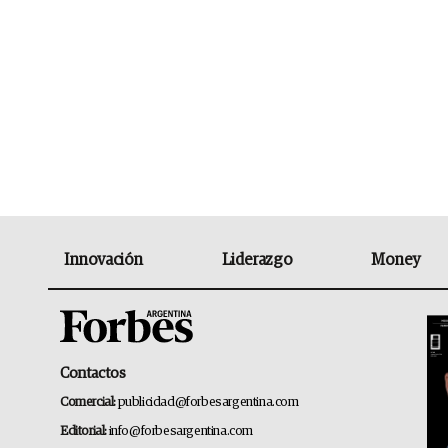
Innovación
Liderazgo
Money
Contactos
Comercial:
publicidad@forbesargentina.com
Editorial:
info@forbesargentina.com