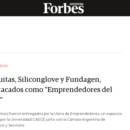
AZGO
uitas, Siliconglove y Fundagen,
tacados como "Emprendedores del
"
emios fueron entregados por la Usina de Emprendedores, un espaccio
por la Universidad CAECE junto con la Cámara Argentina de
o y Servicios.