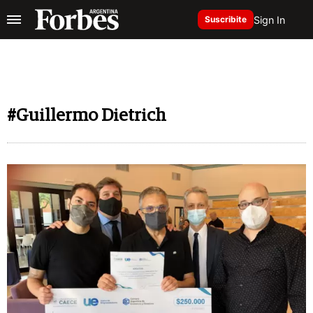
Sign In
Suscribite
#Guillermo Dietrich