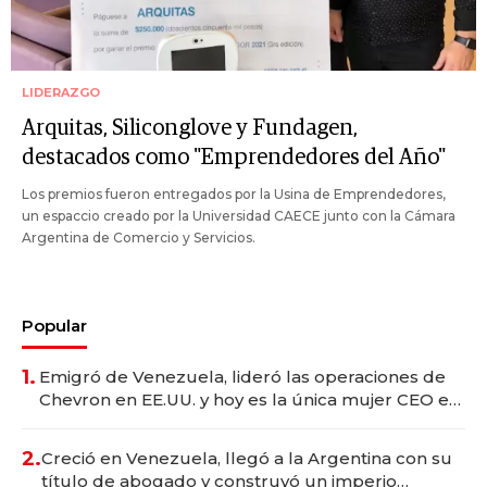
LIDERAZGO
Arquitas, Siliconglove y Fundagen,
destacados como "Emprendedores del Año"
Los premios fueron entregados por la Usina de Emprendedores,
un espaccio creado por la Universidad CAECE junto con la Cámara
Argentina de Comercio y Servicios.
Popular
1.
Emigró de Venezuela, lideró las operaciones de
Chevron en EE.UU. y hoy es la única mujer CEO en
Vaca Muerta
2.
Creció en Venezuela, llegó a la Argentina con su
título de abogado y construyó un imperio