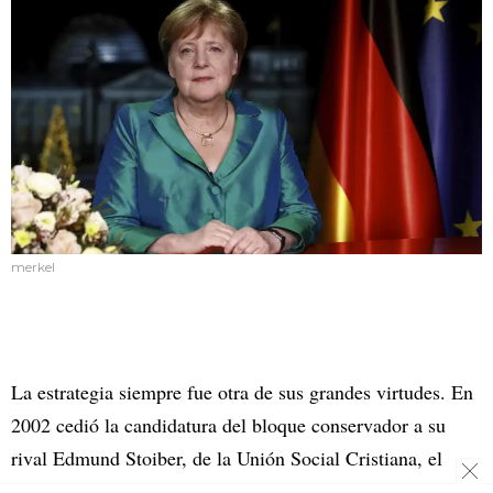
merkel
La estrategia siempre fue otra de sus grandes virtudes. En
2002 cedió la candidatura del bloque conservador a su
rival Edmund Stoiber, de la Unión Social Cristiana, el
aliado bávaro de su partido. La jugada le salió bien: