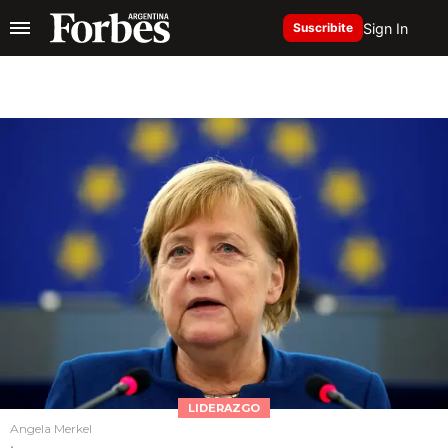
Sign In
Suscribite
LIDERAZGO
Angela Merkel
.