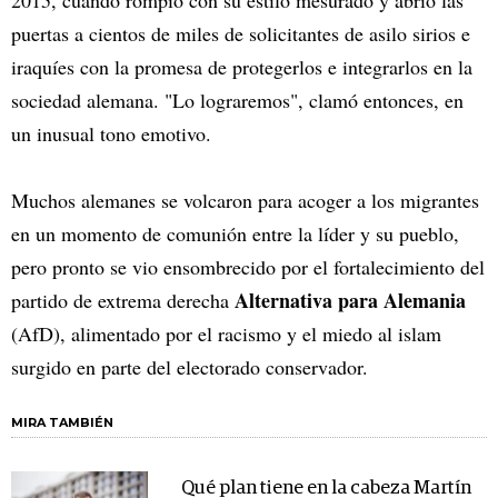
2015, cuando rompió con su estilo mesurado y abrió las
puertas a cientos de miles de solicitantes de asilo sirios e
iraquíes con la promesa de protegerlos e integrarlos en la
sociedad alemana. "Lo lograremos", clamó entonces, en
un inusual tono emotivo.
Muchos alemanes se volcaron para acoger a los migrantes
en un momento de comunión entre la líder y su pueblo,
pero pronto se vio ensombrecido por el fortalecimiento del
Alternativa para Alemania
partido de extrema derecha
(AfD), alimentado por el racismo y el miedo al islam
surgido en parte del electorado conservador.
MIRA TAMBIÉN
Qué plan tiene en la cabeza Martín