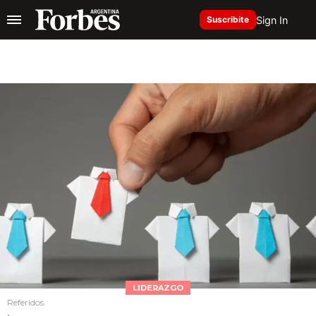
Sign In
Suscribite
LIDERAZGO
Referidos.
.