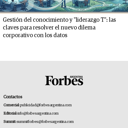
Gestión del conocimiento y "liderazgo T": las
claves para resolver el nuevo dilema
corporativo con los datos
Contactos
Comercial:
publicidad@forbesargentina.com
Editorial:
info@forbesargentina.com
Summit:
summitforbes@forbesargentina.com