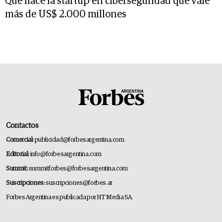
Qué hace la startup en ciberseguridad que vale
más de US$ 2.000 millones
Contactos
Comercial:
publicidad@forbesargentina.com
Editorial:
info@forbesargentina.com
Summit:
summitforbes@forbesargentina.com
Suscripciones:
suscripciones@forbes.ar
Forbes Argentina es publicada por HT Media SA.