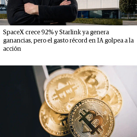
SpaceX crece 92% y Starlink ya genera
ganancias, pero el gasto récord en IA golpea a la
acción