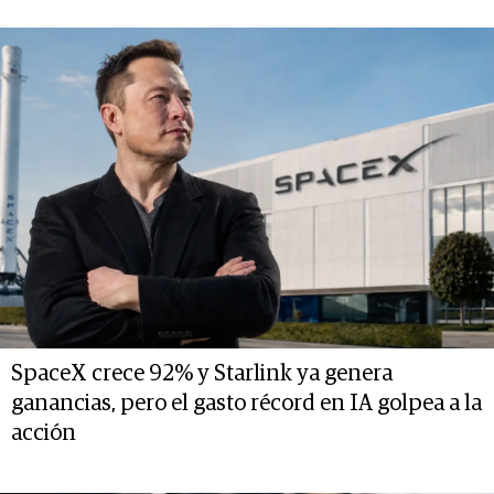
SpaceX crece 92% y Starlink ya genera
ganancias, pero el gasto récord en IA golpea a la
acción