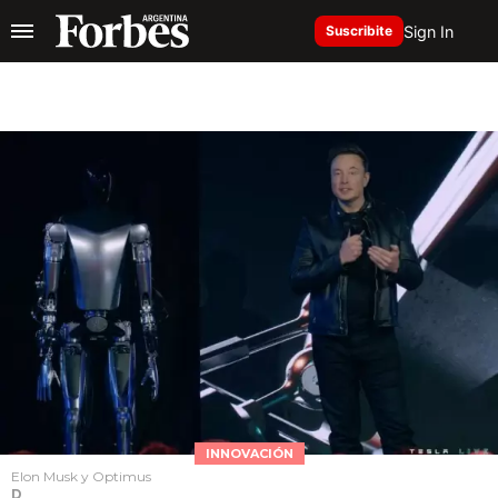
Sign In
Suscribite
INNOVACIÓN
Elon Musk y Optimus
D