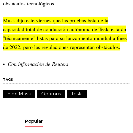
obstáculos tecnológicos.
Musk dijo este viernes que las pruebas beta de la
capacidad total de conducción autónoma de Tesla estarán
"técnicamente" listas para su lanzamiento mundial a fines
de 2022, pero las regulaciones representan obstáculos.
Con información de Reuters
TAGS
Elon Musk
Optimus
Tesla
Popular