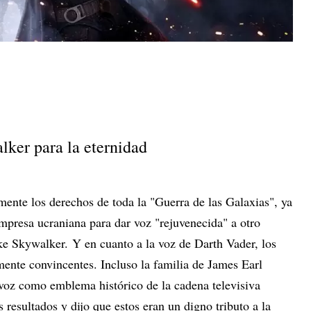
ker para la eternidad
mente los derechos de toda la "Guerra de las Galaxias", ya
 empresa ucraniana para dar voz "rejuvenecida" a otro
uke Skywalker. Y en cuanto a la voz de Darth Vader, los
mente convincentes. Incluso la familia de James Earl
 voz como emblema histórico de la cadena televisiva
esultados y dijo que estos eran un digno tributo a la