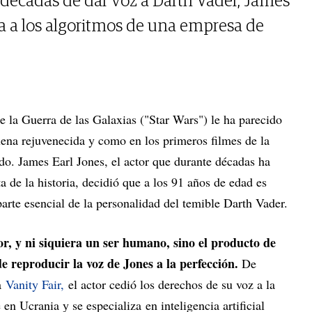
e décadas de dar voz a Darth Vader, James
ta a los algoritmos de una empresa de
de la Guerra de las Galaxias ("Star Wars") le ha parecido
ena rejuvenecida y como en los primeros filmes de la
o. James Earl Jones, el actor que durante décadas ha
a de la historia, decidió que a los 91 años de edad es
parte esencial de la personalidad del temible Darth Vader.
tor, y ni siquiera un ser humano, sino el producto de
 reproducir la voz de Jones a la perfección.
De
ta
Vanity Fair,
el actor cedió los derechos de su voz a la
en Ucrania y se especializa en inteligencia artificial