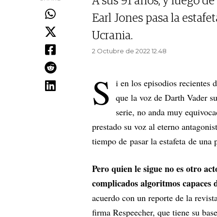
A sus 91 años, y luego d
Earl Jones pasa la estafe
Ucrania.
2 Octubre de 2022 12.48
S
i en los episodios recientes 
que la voz de Darth Vader su
serie, no anda muy equivocad
prestado su voz al eterno antagonist
tiempo de pasar la estafeta de una 
Pero quien le sigue no es otro ac
complicados algoritmos capaces de
acuerdo con un reporte de la revis
firma Respeecher, que tiene su base 