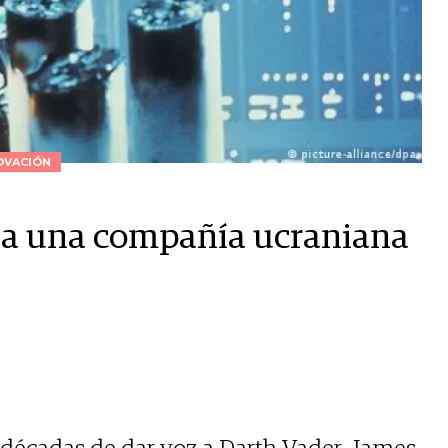
OVACIÓN
z a una compañía ucraniana