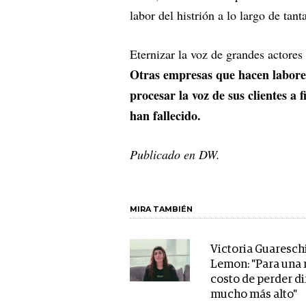
labor del histrión a lo largo de tant
Eternizar la voz de grandes actores 
Otras empresas que hacen labores
procesar la voz de sus clientes a
han fallecido.
Publicado en DW.
MIRA TAMBIÉN
Victoria Guareschi
Lemon: "Para una 
costo de perder d
mucho más alto"