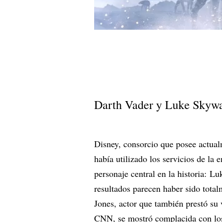
Darth Vader y Luke Skywal
Disney, consorcio que posee actual
había utilizado los servicios de la
personaje central en la historia: L
resultados parecen haber sido total
Jones, actor que también prestó su
CNN, se mostró complacida con los r