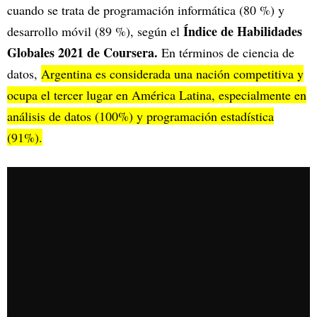
cuando se trata de programación informática (80 %) y
Índice de Habilidades
desarrollo móvil (89 %), según el
Globales 2021 de Coursera.
En términos de ciencia de
datos,
Argentina es considerada una nación competitiva y
ocupa el tercer lugar en América Latina, especialmente en
análisis de datos (100%) y programación estadística
(91%).