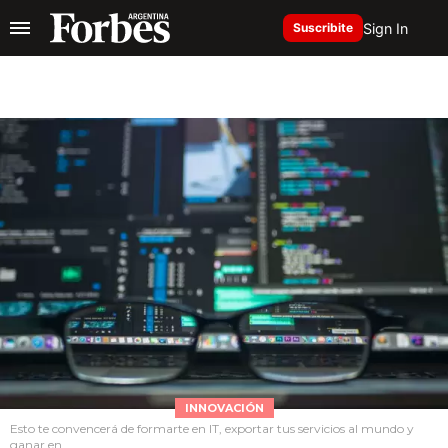
Sign In
Suscribite
INNOVACIÓN
Esto te convencerá de formarte en IT, exportar tus servicios al mundo y
ganar en