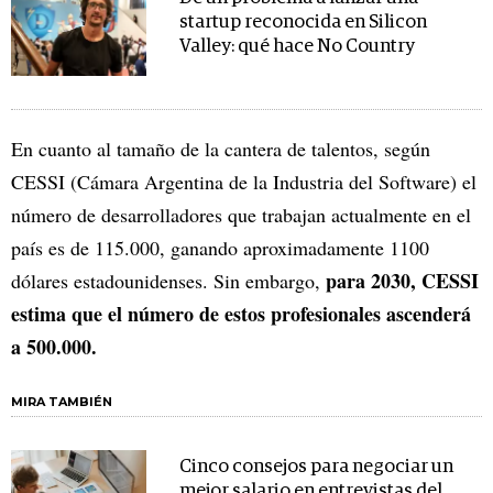
startup reconocida en Silicon
Valley: qué hace No Country
En cuanto al tamaño de la cantera de talentos, según
CESSI (Cámara Argentina de la Industria del Software) el
número de desarrolladores que trabajan actualmente en el
país es de 115.000, ganando aproximadamente 1100
para 2030, CESSI
dólares estadounidenses. Sin embargo,
estima que el número de estos profesionales ascenderá
a 500.000.
MIRA TAMBIÉN
Cinco consejos para negociar un
mejor salario en entrevistas del