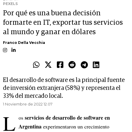
PEXELS
Por qué es una buena decisión
formarte en IT, exportar tus servicios
al mundo y ganar en dólares
Franco Della Vecchia
El desarrollo de software es la principal fuente
de inversión extranjera (58%) y representa el
33% del mercado local.
1 Noviembre de 2022 12.07
L
servicios de desarrollo de software en
os
Argentina
experimentaron un crecimiento