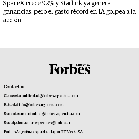
SpaceX crece 92% y Starlink ya genera
ganancias, pero el gasto récord en IA golpea a la
acción
Contactos
Comercial:
publicidad@forbesargentina.com
Editorial:
info@forbesargentina.com
Summit:
summitforbes@forbesargentina.com
Suscripciones:
suscripciones@forbes.ar
Forbes Argentina es publicada por HT Media SA.