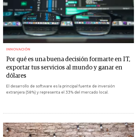
INNOVACIÓN
Por qué es una buena decisión formarte en IT,
exportar tus servicios al mundo y ganar en
dólares
El desarrollo de software es la principal fuente de inversión
extranjera (58%) y representa el 33% del mercado local.