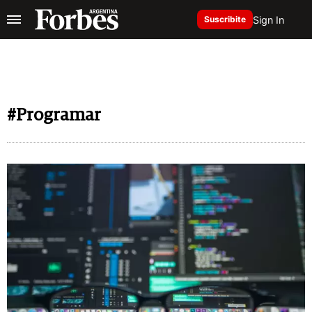
Sign In
Suscribite
#Programar