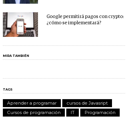
Google permitirá pagos con crypto:
¿cómo se implementará?
MIRA TAMBIÉN
TAGS
Aprender a programar
cursos de Javasript
Cursos de programación
IT
Programación