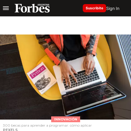
Sign In
Suscribite
INNOVACIÓN
300 becas para aprender a programar: cómo aplicar
PEXELS