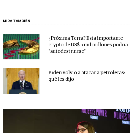
MIRA TAMBIÉN
¿Próxima Terra? Esta importante
crypto de US$ 5 mil millones podría
"autodestruirse"
Biden volvió a atacar a petroleras:
qué les dijo