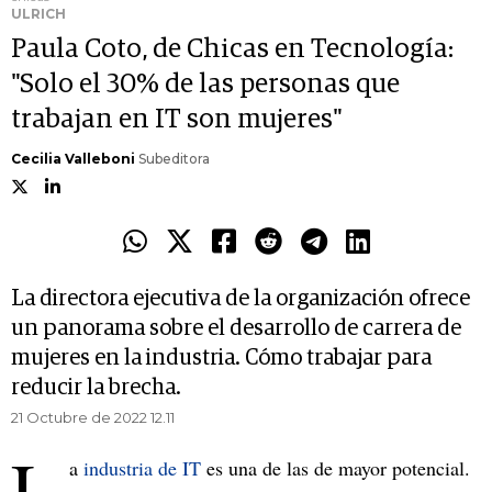
ULRICH
Paula Coto, de Chicas en Tecnología:
"Solo el 30% de las personas que
trabajan en IT son mujeres"
Cecilia Valleboni
Subeditora
La directora ejecutiva de la organización ofrece
un panorama sobre el desarrollo de carrera de
mujeres en la industria. Cómo trabajar para
reducir la brecha.
21 Octubre de 2022 12.11
L
a
industria de IT
es una de las de mayor potencial.