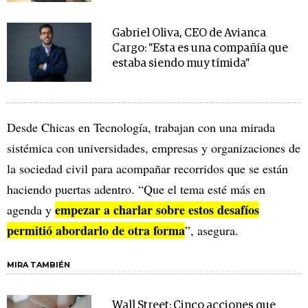
Gabriel Oliva, CEO de Avianca
Cargo: "Esta es una compañía que
estaba siendo muy tímida"
Desde Chicas en Tecnología, trabajan con una mirada
sistémica con universidades, empresas y organizaciones de
la sociedad civil para acompañar recorridos que se están
haciendo puertas adentro. “Que el tema esté más en
empezar a charlar sobre estos desafíos
agenda y
permitió abordarlo de otra forma
”, asegura.
MIRA TAMBIÉN
Wall Street: Cinco acciones que