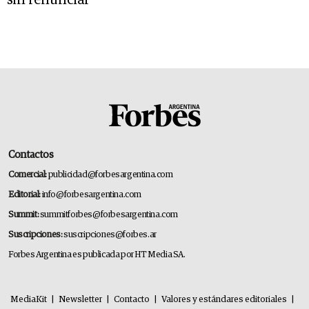
Contactos
Comercial:
publicidad@forbesargentina.com
Editorial:
info@forbesargentina.com
Summit:
summitforbes@forbesargentina.com
Suscripciones:
suscripciones@forbes.ar
Forbes Argentina es publicada por HT Media SA.
MediaKit
|
Newsletter
|
Contacto
|
Valores y estándares editoriales
|