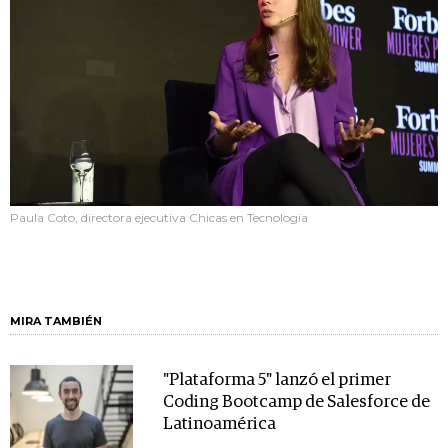
Paula Coto, directora ejecutiva Chicas en Tecnologia
MIRA TAMBIÉN
"Plataforma 5" lanzó el primer
Coding Bootcamp de Salesforce de
Latinoamérica