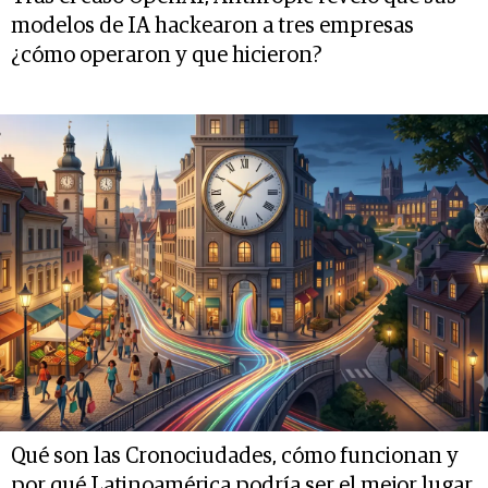
modelos de IA hackearon a tres empresas
¿cómo operaron y que hicieron?
Qué son las Cronociudades, cómo funcionan y
por qué Latinoamérica podría ser el mejor lugar