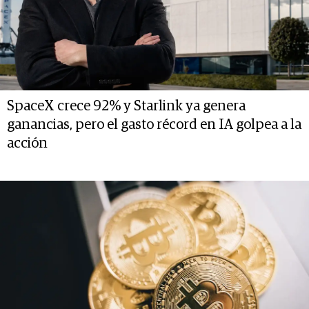
SpaceX crece 92% y Starlink ya genera
ganancias, pero el gasto récord en IA golpea a la
acción