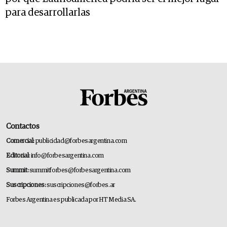
para desarrollarlas
Contactos
Comercial:
publicidad@forbesargentina.com
Editorial:
info@forbesargentina.com
Summit:
summitforbes@forbesargentina.com
Suscripciones:
suscripciones@forbes.ar
Forbes Argentina es publicada por HT Media SA.