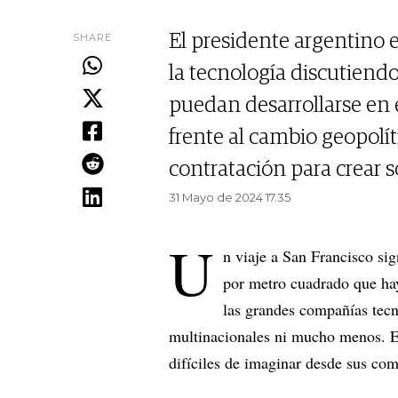
SHARE
El presidente argentino 
la tecnología discutiendo
puedan desarrollarse en e
frente al cambio geopolí
contratación para crear s
31 Mayo de 2024 17.35
U
n viaje a San Francisco si
por metro cuadrado que hay 
las grandes compañías tecn
multinacionales ni mucho menos. Er
difíciles de imaginar desde sus co