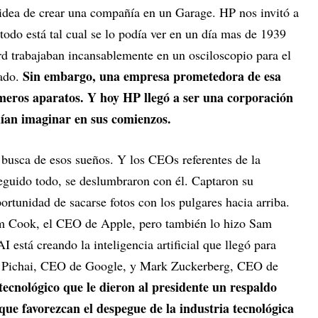
idea de crear una compañía en un Garage. HP nos invitó a
todo está tal cual se lo podía ver en un día mas de 1939
d trabajaban incansablemente en un osciloscopio para el
Sin embargo, una empresa prometedora de esa
cado.
imeros aparatos. Y hoy HP llegó a ser una corporación
dían imaginar en sus comienzos.
n busca de esos sueños. Y los CEOs referentes de la
eguido todo, se deslumbraron con él. Captaron su
ortunidad de sacarse fotos con los pulgares hacia arriba.
m Cook, el CEO de Apple, pero también lo hizo Sam
stá creando la inteligencia artificial que llegó para
r Pichai, CEO de Google, y Mark Zuckerberg, CEO de
cnológico que le dieron al presidente un respaldo
que favorezcan el despegue de la industria tecnológica