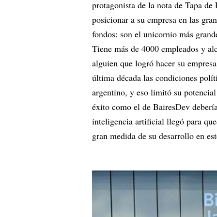
protagonista de la nota de Tapa de
posicionar a su empresa en las gra
fondos: son el unicornio más grand
Tiene más de 4000 empleados y alc
alguien que logró hacer su empresa 
última década las condiciones políti
argentino, y eso limitó su potencia
éxito como el de BairesDev deberí
inteligencia artificial llegó para q
gran medida de su desarrollo en es