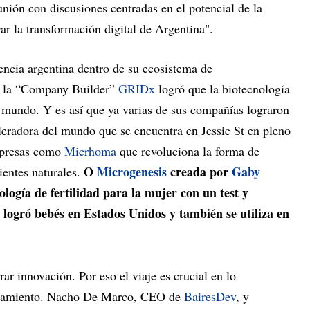
nión con discusiones centradas en el potencial de la
oyar la transformación digital de Argentina".
encia argentina dentro de su ecosistema de
 la “Company Builder”
GRIDx
logró que la biotecnología
l mundo. Y es así que ya varias de sus compañías lograron
leradora del mundo que se encuentra en Jessie St en pleno
mpresas como
Micrhoma
que revoluciona la forma de
O
Microgenesis
creada por
Gaby
ientes naturales.
ología de fertilidad para la mujer con un test y
 logró bebés en Estados Unidos y también se utiliza en
ar innovación. Por eso el viaje es crucial en lo
cionamiento. Nacho De Marco, CEO de
BairesDev
, y