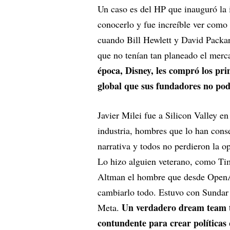
Un caso es del HP que inauguró la 
conocerlo y fue increíble ver como 
cuando Bill Hewlett y David Packar
que no tenían tan planeado el mer
época, Disney, les compró los pr
global que sus fundadores no po
Javier Milei fue a Silicon Valley e
industria, hombres que lo han cons
narrativa y todos no perdieron la op
Lo hizo alguien veterano, como Ti
Altman el hombre que desde OpenAI e
cambiarlo todo. Estuvo con Sunda
Un verdadero dream team te
Meta.
contundente para crear políticas 