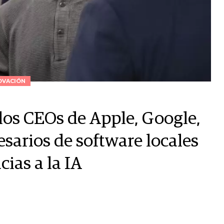
OVACIÓN
 los CEOs de Apple, Google,
sarios de software locales
ias a la IA