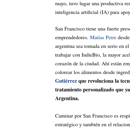
mayo, tuvo lugar una productiva reu
inteligencia artificial (IA) para ap
San Francisco tiene una fuerte pres
emprendedores.
Matías Peire
desde
argentina sea tomada en serio en e
trabajar con IndieBio, la mayor ace
corazón de la ciudad. Ahí están e
colorear los alimentos desde ingred
Gutiérrez
que revoluciona la tecn
tratamiento personalizado que ya
Argentina.
Caminar por San Francisco es respir
estratégico y también en el rela