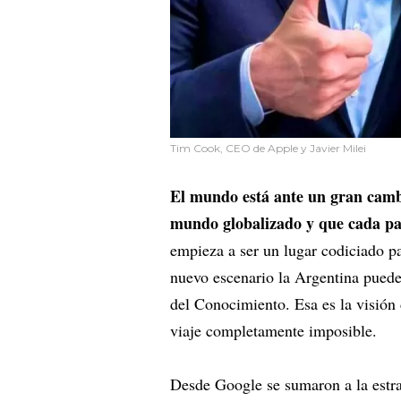
Tim Cook, CEO de Apple y Javier Milei
El mundo está ante un gran cambi
mundo globalizado y que cada pa
empieza a ser un lugar codiciado pa
nuevo escenario la Argentina pued
del Conocimiento. Esa es la visión
viaje completamente imposible.
Desde Google se sumaron a la estr