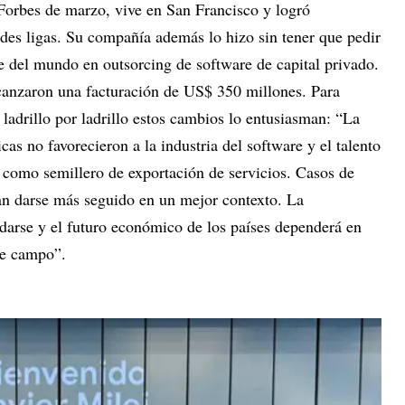
 Forbes de marzo, vive en San Francisco y logró
ndes ligas. Su compañía además lo hizo sin tener que pedir
e del mundo en outsorcing de software de capital privado.
anzaron una facturación de US$ 350 millones. Para
ladrillo por ladrillo estos cambios lo entusiasman: “La
cas no favorecieron a la industria del software y el talento
l como semillero de exportación de servicios. Casos de
an darse más seguido en un mejor contexto. La
uedarse y el futuro económico de los países dependerá en
te campo”.