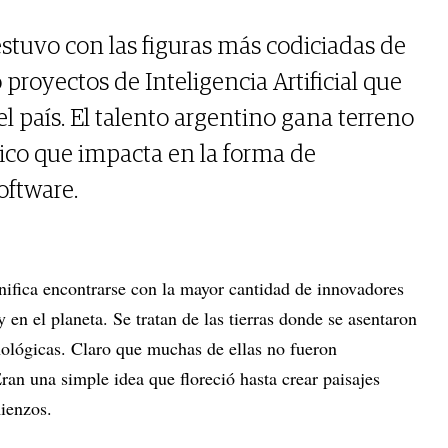
estuvo con las figuras más codiciadas de
 proyectos de Inteligencia Artificial que
l país. El talento argentino gana terreno
tico que impacta en la forma de
oftware.
gnifica encontrarse con la mayor cantidad de innovadores
en el planeta. Se tratan de las tierras donde se asentaron
ológicas. Claro que muchas de ellas no fueron
an una simple idea que floreció hasta crear paisajes
mienzos.