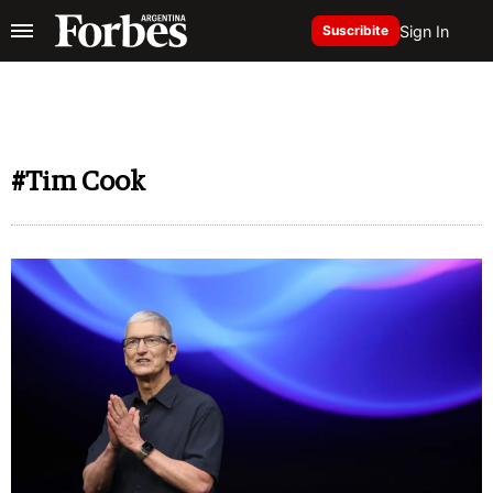
Sign In
Suscribite
#Tim Cook