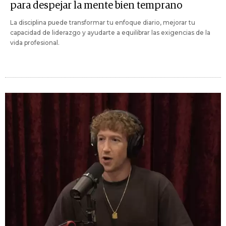
para despejar la mente bien temprano
La disciplina puede transformar tu enfoque diario, mejorar tu
capacidad de liderazgo y ayudarte a equilibrar las exigencias de la
vida profesional.