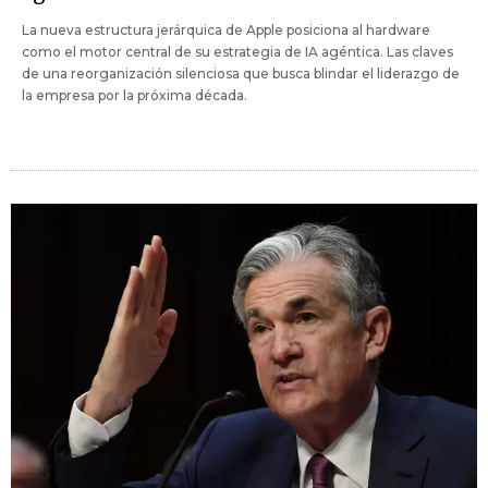
La nueva estructura jerárquica de Apple posiciona al hardware
como el motor central de su estrategia de IA agéntica. Las claves
de una reorganización silenciosa que busca blindar el liderazgo de
la empresa por la próxima década.