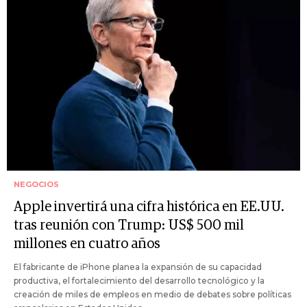
NEGOCIOS
Apple invertirá una cifra histórica en EE.UU.
tras reunión con Trump: US$ 500 mil
millones en cuatro años
El fabricante de iPhone planea la expansión de su capacidad
productiva, el fortalecimiento del desarrollo tecnológico y la
creación de miles de empleos en medio de debates sobre políticas