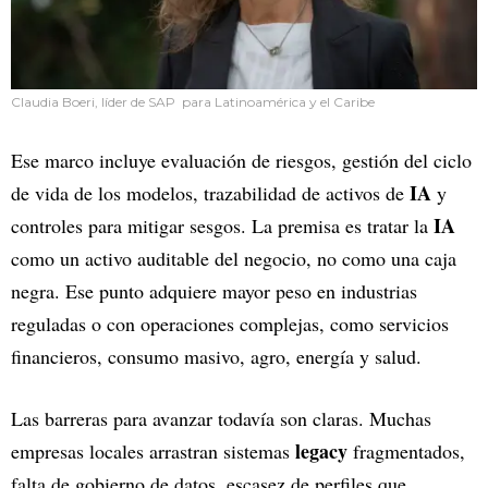
Claudia Boeri, líder de SAP para Latinoamérica y el Caribe
Ese marco incluye evaluación de riesgos, gestión del ciclo
IA
de vida de los modelos, trazabilidad de activos de
y
IA
controles para mitigar sesgos. La premisa es tratar la
como un activo auditable del negocio, no como una caja
negra. Ese punto adquiere mayor peso en industrias
reguladas o con operaciones complejas, como servicios
financieros, consumo masivo, agro, energía y salud.
Las barreras para avanzar todavía son claras. Muchas
legacy
empresas locales arrastran sistemas
fragmentados,
falta de gobierno de datos, escasez de perfiles que