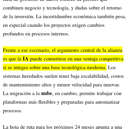
combinen negocio y tecnología, y dudas sobre el retorno
de la inversión. La incertidumbre económica también pesa,
en especial cuando los proyectos exigen cambios
profundos en procesos internos.
Frente a ese escenario, el argumento central de la alianza
IA
es que la
puede convertirse en una ventaja competitiva
si se integra sobre una base tecnológica moderna.
Los
sistemas heredados suelen tener baja escalabilidad, costos
de mantenimiento altos y menor velocidad para innovar.
nube
La migración a la
, en cambio, permite trabajar con
plataformas más flexibles y preparadas para automatizar
procesos.
La hoja de ruta para los próximos 24 meses apunta a una