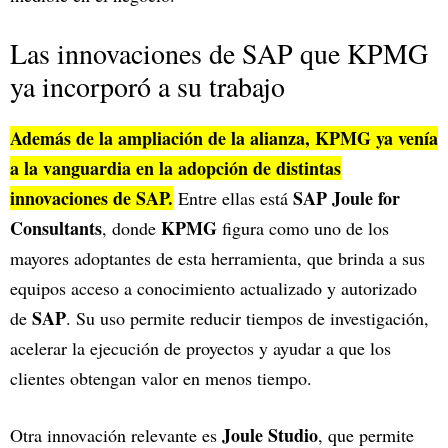
Las innovaciones de SAP que KPMG
ya incorporó a su trabajo
Además de la ampliación de la alianza, KPMG ya venía
a la vanguardia en la adopción de distintas
innovaciones de SAP.
SAP Joule for
Entre ellas está
Consultants
KPMG
, donde
figura como uno de los
mayores adoptantes de esta herramienta, que brinda a sus
equipos acceso a conocimiento actualizado y autorizado
SAP
de
. Su uso permite reducir tiempos de investigación,
acelerar la ejecución de proyectos y ayudar a que los
clientes obtengan valor en menos tiempo.
Joule Studio
Otra innovación relevante es
, que permite