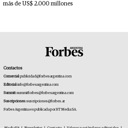
más de US$ 2.000 millones
Contactos
Comercial:
publicidad@forbesargentina.com
Editorial:
info@forbesargentina.com
Summit:
summitforbes@forbesargentina.com
Suscripciones:
suscripciones@forbes.ar
Forbes Argentina es publicada por HT Media SA.