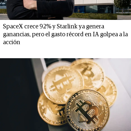
SpaceX crece 92% y Starlink ya genera
ganancias, pero el gasto récord en IA golpea a la
acción