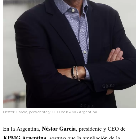
Néstor García, presidente y CEO de KPMG Argentina
Néstor García
En la Argentina,
, presidente y CEO de
KPMG Argentina
, sostuvo que la ampliación de la