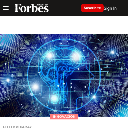
Sign In
Suscribite
INNOVACIÓN
FOTO: PIXABAY