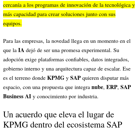
cercanía a los programas de innovación de la tecnológica y
más capacidad para crear soluciones junto con sus
equipos.
Para las empresas, la novedad llega en un momento en el
IA
que la
dejó de ser una promesa experimental. Su
adopción exige plataformas confiables, datos integrados,
gobierno interno y una arquitectura capaz de escalar. Ese
KPMG
SAP
es el terreno donde
y
quieren disputar más
nube
ERP
SAP
espacio, con una propuesta que integra
,
,
Business AI
y conocimiento por industria.
Un acuerdo que eleva el lugar de
KPMG dentro del ecosistema SAP