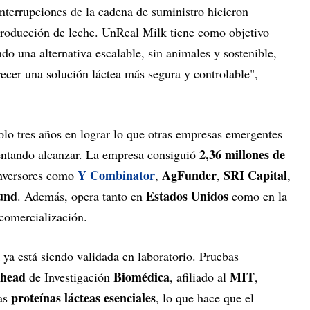
interrupciones de la cadena de suministro hicieron
producción de leche. UnReal Milk tiene como objetivo
do una alternativa escalable, sin animales y sostenible,
ecer una solución láctea más segura y controlable",
olo tres años en lograr lo que otras empresas emergentes
2,36 millones de
entando alcanzar. La empresa consiguió
Y Combinator
AgFunder
SRI Capital
inversores como
,
,
,
und
Estados Unidos
. Además, opera tanto en
como en la
comercialización.
ya está siendo validada en laboratorio. Pruebas
ehead
Biomédica
MIT
de Investigación
, afiliado al
,
proteínas lácteas esenciales
las
, lo que hace que el