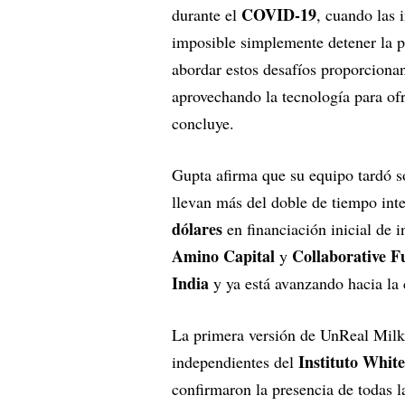
COVID-19
durante el
, cuando las 
imposible simplemente detener la 
abordar estos desafíos proporcionan
aprovechando la tecnología para ofr
concluye.
Gupta afirma que su equipo tardó s
llevan más del doble de tiempo int
dólares
en financiación inicial de 
Amino Capital
Collaborative F
y
India
y ya está avanzando hacia la 
La primera versión de UnReal Milk 
Instituto Whit
independientes del
confirmaron la presencia de todas 