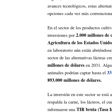
avances tecnológicos, estas alterna
opciones cada vez más convenciona
En el sector de los productos cultiv
2.000 millones de 
inversiones por
Agricultura de los Estados Unido
en laboratorio aún están abriéndo
sector de las alternativas lácteas c
millones de dólares
en 2031. Algun
3
animales podrían captar hasta el
893.000 millones de dólares.
La inversión en este sector se est
respalda la carne, los lácteos, el c
TIR bruta (Tasa I
informaron una