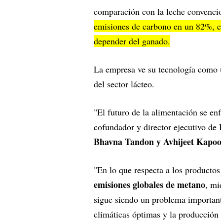
comparación con la leche convenci
emisiones de carbono en un 82%, el
depender del ganado.
La empresa ve su tecnología como 
del sector lácteo.
"El futuro de la alimentación se en
cofundador y director ejecutivo de
Bhavna Tandon y Avhijeet Kapo
"En lo que respecta a los productos
emisiones globales de metano
, mi
sigue siendo un problema importan
climáticas óptimas y la producción