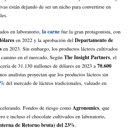
tivas están dejando de ser un nicho para convertirse en
les.
la carne
ados en laboratorio,
fue la gran protagonista, con
dólares
Departamento de
en 2022 y la aprobación del
s
en 2023. Sin embargo, los productos lácteos cultivados
The Insight Partners
se camino en el mercado. Según
, el
70.600
recería de 31.130 millones de dólares en 2023 a
os analistas proyectan que los productos lácteos sin
3%
del mercado de lácteos tradicionales, valuado en
Agronomics
á acelerando. Fondos de riesgo como
, que
uero e incluso el chocolate cultivados en laboratorio,
nterna de Retorno bruta) del 23%
.