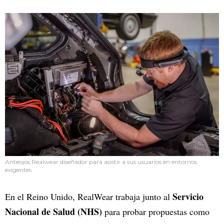
Anteojos Realwear diseñador para asistir a sus usuarios en entornos
exigentes
Servicio
En el Reino Unido, RealWear trabaja junto al
Nacional de Salud (NHS)
para probar propuestas como