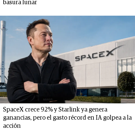
basura lunar
SpaceX crece 92% y Starlink ya genera
ganancias, pero el gasto récord en IA golpea a la
acción