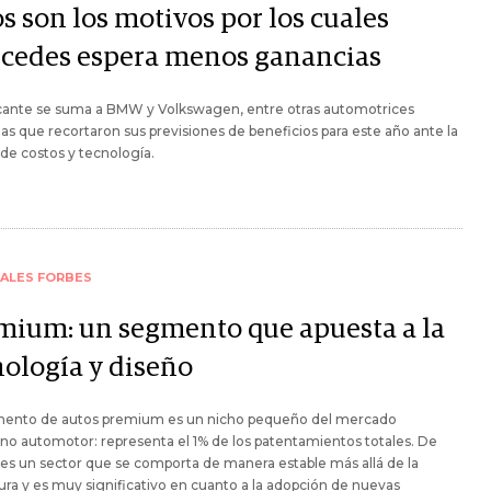
s son los motivos por los cuales
cedes espera menos ganancias
icante se suma a BMW y Volkswagen, entre otras automotrices
s que recortaron sus previsiones de beneficios para este año ante la
de costos y tecnología.
IALES FORBES
mium: un segmento que apuesta a la
nología y diseño
mento de autos premium es un nicho pequeño del mercado
no automotor: representa el 1% de los patentamientos totales. De
es un sector que se comporta de manera estable más allá de la
ra y es muy significativo en cuanto a la adopción de nuevas