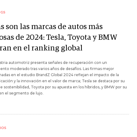
NGS
as son las marcas de autos más
iosas de 2024: Tesla, Toyota y BMW
ran en el ranking global
stria automotriz presenta señales de recuperación con un
ento moderado tras varios años de desafíos. Las firmas mejor
nadas en el estudio BrandZ Global 2024 reflejan el impacto de la
ficación y la innovación en el valor de marca; Tesla se destaca por su
de sostenibilidad, Toyota por su apuesta en los híbridos, y BMW por su
en el segmento de lujo.
IOS