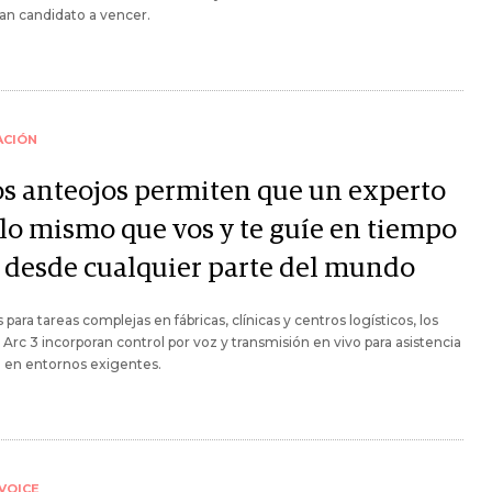
ran candidato a vencer.
ACIÓN
os anteojos permiten que un experto
 lo mismo que vos y te guíe en tiempo
l desde cualquier parte del mundo
 para tareas complejas en fábricas, clínicas y centros logísticos, los
Arc 3 incorporan control por voz y transmisión en vivo para asistencia
 en entornos exigentes.
VOICE