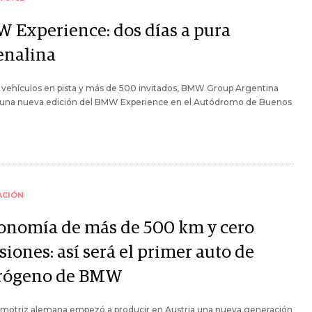
 Experience: dos días a pura
enalina
 vehículos en pista y más de 500 invitados, BMW Group Argentina
ó una nueva edición del BMW Experience en el Autódromo de Buenos
ACIÓN
onomía de más de 500 km y cero
iones: así será el primer auto de
rógeno de BMW
omotriz alemana empezó a producir en Austria una nueva generación