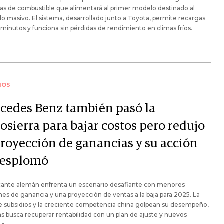
as de combustible que alimentará al primer modelo destinado al
 masivo. El sistema, desarrollado junto a Toyota, permite recargas
 minutos y funciona sin pérdidas de rendimiento en climas fríos.
IOS
cedes Benz también pasó la
osierra para bajar costos pero redujo
proyección de ganancias y su acción
desplomó
icante alemán enfrenta un escenario desafiante con menores
s de ganancia y una proyección de ventas a la baja para 2025. La
e subsidios y la creciente competencia china golpean su desempeño,
s busca recuperar rentabilidad con un plan de ajuste y nuevos