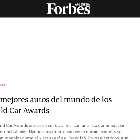
YLE
 mejores autos del mundo de los
ld Car Awards
ld Car Awards entran en su recta final con una lista dominada por
os enchufables. Hyundai pisa fuerte con cinco nominaciones y se
n modelos como el Nissan Leaf y el BMW iX3. En los eléctricos, Audi