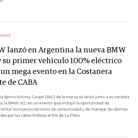
s.
VOICE
 lanzó en Argentina la nueva BMW
y su primer vehículo 100% eléctrico
 un mega evento en la Costanera
te de CABA
a Sports Activity Coupé (SAC) de la marca se lanzó junto a su variante
ca, la BMW iX2, en un evento que incluyó la oportunidad de
entar los nuevos servicios de conectividad y de manejar las últimas
es por las calles linderas al Río de La Plata.