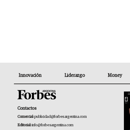
Innovación
Liderazgo
Money
Contactos
Comercial:
publicidad@forbesargentina.com
Editorial:
info@forbesargentina.com