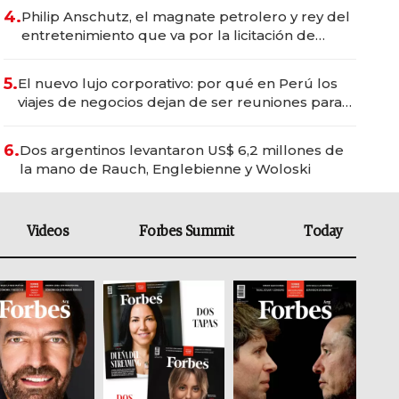
4.
Philip Anschutz, el magnate petrolero y rey del
entretenimiento que va por la licitación de
Tecnópolis junto a Fénix
5.
El nuevo lujo corporativo: por qué en Perú los
viajes de negocios dejan de ser reuniones para
convertirse en experiencias transformadoras
6.
Dos argentinos levantaron US$ 6,2 millones de
la mano de Rauch, Englebienne y Woloski
Videos
Forbes Summit
Today