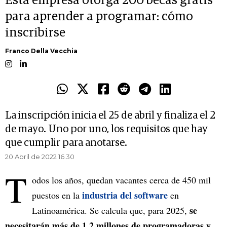
Esta empresa otorga 200 becas gratis
para aprender a programar: cómo
inscribirse
Franco Della Vecchia
La inscripción inicia el 25 de abril y finaliza el 2
de mayo. Uno por uno, los requisitos que hay
que cumplir para anotarse.
20 Abril de 2022 16.30
T
odos los años, quedan vacantes cerca de 450 mil
industria del software
puestos en la
en
se
Latinoamérica. Se calcula que, para 2025,
necesitarán más de 1,2 millones de programadoras y