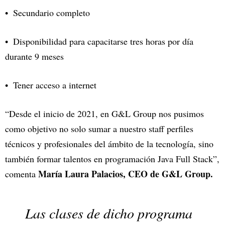
Secundario completo
Disponibilidad para capacitarse tres horas por día
durante 9 meses
Tener acceso a internet
“Desde el inicio de 2021, en G&L Group nos pusimos
como objetivo no solo sumar a nuestro staff perfiles
técnicos y profesionales del ámbito de la tecnología, sino
también formar talentos en programación Java Full Stack”,
María Laura Palacios, CEO de G&L Group.
comenta
Las clases de dicho programa