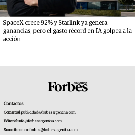
SpaceX crece 92% y Starlink ya genera
ganancias, pero el gasto récord en IA golpea a la
acción
Contactos
Comercial:
publicidad@forbesargentina.com
Editorial:
info@forbesargentina.com
Summit:
summitforbes@forbesargentina.com