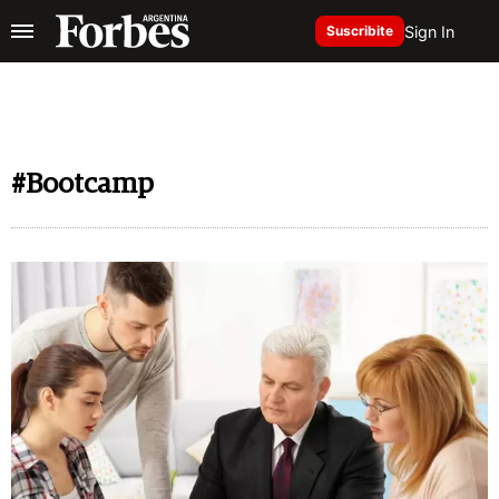
Sign In
Suscribite
#Bootcamp